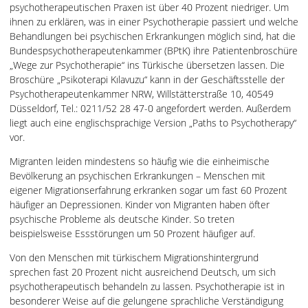
psychotherapeutischen Praxen ist über 40 Prozent niedriger. Um
ihnen zu erklären, was in einer Psychotherapie passiert und welche
Behandlungen bei psychischen Erkrankungen möglich sind, hat die
Bundespsychotherapeutenkammer (BPtK) ihre Patientenbroschüre
„Wege zur Psychotherapie“ ins Türkische übersetzen lassen. Die
Broschüre „Psikoterapi Kılavuzu“ kann in der Geschäftsstelle der
Psychotherapeutenkammer NRW, Willstätterstraße 10, 40549
Düsseldorf, Tel.: 0211/52 28 47-0 angefordert werden. Außerdem
liegt auch eine englischsprachige Version „Paths to Psychotherapy“
vor.
Migranten leiden mindestens so häufig wie die einheimische
Bevölkerung an psychischen Erkrankungen – Menschen mit
eigener Migrationserfahrung erkranken sogar um fast 60 Prozent
häufiger an Depressionen. Kinder von Migranten haben öfter
psychische Probleme als deutsche Kinder. So treten
beispielsweise Essstörungen um 50 Prozent häufiger auf.
Von den Menschen mit türkischem Migrationshintergrund
sprechen fast 20 Prozent nicht ausreichend Deutsch, um sich
psychotherapeutisch behandeln zu lassen. Psychotherapie ist in
besonderer Weise auf die gelungene sprachliche Verständigung