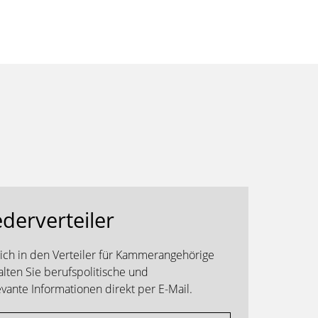
ederverteiler
sich in den Verteiler für Kammerangehörige
alten Sie berufspolitische und
ante Informationen direkt per E-Mail.