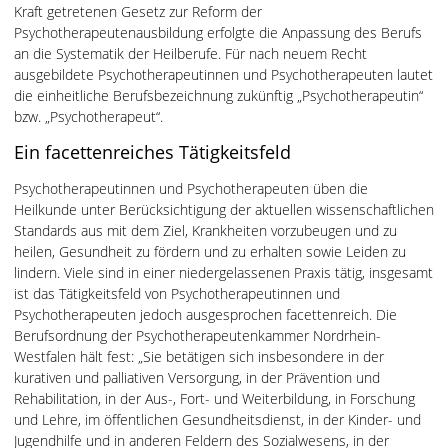
Kraft getretenen Gesetz zur Reform der
Psychotherapeutenausbildung erfolgte die Anpassung des Berufs
an die Systematik der Heilberufe. Für nach neuem Recht
ausgebildete Psychotherapeutinnen und Psychotherapeuten lautet
die einheitliche Berufsbezeichnung zukünftig „Psychotherapeutin“
bzw. „Psychotherapeut“.
Ein facettenreiches Tätigkeitsfeld
Psychotherapeutinnen und Psychotherapeuten üben die
Heilkunde unter Berücksichtigung der aktuellen wissenschaftlichen
Standards aus mit dem Ziel, Krankheiten vorzubeugen und zu
heilen, Gesundheit zu fördern und zu erhalten sowie Leiden zu
lindern. Viele sind in einer niedergelassenen Praxis tätig, insgesamt
ist das Tätigkeitsfeld von Psychotherapeutinnen und
Psychotherapeuten jedoch ausgesprochen facettenreich. Die
Berufsordnung der Psychotherapeutenkammer Nordrhein-
Westfalen hält fest: „Sie betätigen sich insbesondere in der
kurativen und palliativen Versorgung, in der Prävention und
Rehabilitation, in der Aus-, Fort- und Weiterbildung, in Forschung
und Lehre, im öffentlichen Gesundheitsdienst, in der Kinder- und
Jugendhilfe und in anderen Feldern des Sozialwesens, in der