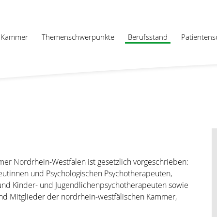
Kammer
Themenschwerpunkte
Berufsstand
Patientens
er Nordrhein-Westfalen ist gesetzlich vorgeschrieben:
eutinnen und Psychologischen Psychotherapeuten,
und Kinder- und Jugendlichenpsychotherapeuten sowie
d Mitglieder der nordrhein-westfälischen Kammer,