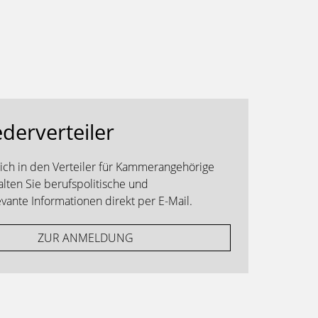
ederverteiler
sich in den Verteiler für Kammerangehörige
alten Sie berufspolitische und
ante Informationen direkt per E-Mail.
ZUR ANMELDUNG