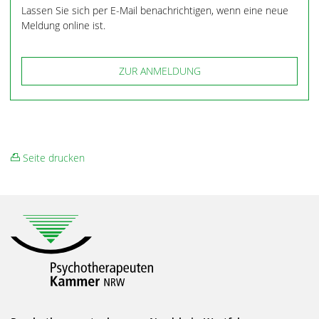
Lassen Sie sich per E-Mail benachrichtigen, wenn eine neue
Meldung online ist.
PTK-Newsletter 3/2020
[PDF, 1.9 MB]
PTK-Newsletter 2/2020
[PDF, 1.98 MB]
PTK-Newsletter 1/2020
[PDF, 1.83 MB]
ZUR ANMELDUNG
PTK-Newsletter 3/2019
[PDF, 533 KB]
PTK-Newsletter 2/2019
[PDF, 272 KB]
PTK-Newsletter 1/2019
[PDF, 242 KB]
Seite drucken
PTK-Newsletter 3/2018
[PDF, 263 KB]
PTK-Newsletter 2/2018
[PDF, 260 KB]
PTK-Newsletter 1/2018
[PDF, 253 KB]
PTK-Newsletter 3/2017
[PDF, 337 KB]
PTK-Newsletter 2/2017
[PDF, 213 KB]