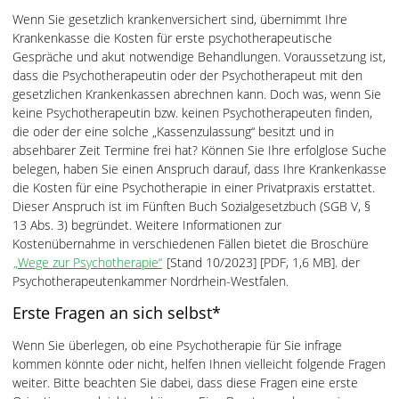
Wenn Sie gesetzlich krankenversichert sind, übernimmt Ihre
Krankenkasse die Kosten für erste psychotherapeutische
Gespräche und akut notwendige Behandlungen. Voraussetzung ist,
dass die Psychotherapeutin oder der Psychotherapeut mit den
gesetzlichen Krankenkassen abrechnen kann. Doch was, wenn Sie
keine Psychotherapeutin bzw. keinen Psychotherapeuten finden,
die oder der eine solche „Kassenzulassung“ besitzt und in
absehbarer Zeit Termine frei hat? Können Sie Ihre erfolglose Suche
belegen, haben Sie einen Anspruch darauf, dass Ihre Krankenkasse
die Kosten für eine Psychotherapie in einer Privatpraxis erstattet.
Dieser Anspruch ist im Fünften Buch Sozialgesetzbuch (SGB V, §
13 Abs. 3) begründet. Weitere Informationen zur
Kostenübernahme in verschiedenen Fällen bietet die Broschüre
„Wege zur Psychotherapie“
[Stand 10/2023] [PDF, 1,6 MB]. der
Psychotherapeutenkammer Nordrhein-Westfalen.
Erste Fragen an sich selbst*
Wenn Sie überlegen, ob eine Psychotherapie für Sie infrage
kommen könnte oder nicht, helfen Ihnen vielleicht folgende Fragen
weiter. Bitte beachten Sie dabei, dass diese Fragen eine erste