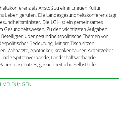
itskonferenz als Anstoß zu einer „neuen Kultur
 Leben gerufen. Die Landesgesundheitskonferenz tagt
Gesundheitsminister. Die LGK ist ein gemeinsames
 im Gesundheitswesen. Zu den wichtigsten Aufgaben
 Beteiligten über gesundheitspolitische Themen von
despolitischer Bedeutung. Mit am Tisch sitzen
ten, Zahnärzte, Apotheker, Krankenhäuser, Arbeitgeber
unale Spitzenverbände, Landschaftsverbände,
atientenschutzes, gesundheitliche Selbsthilfe.
N MELDUNGEN