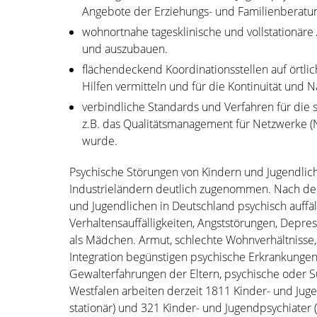
Angebote der Erziehungs- und Familienberatun
wohnortnahe tagesklinische und vollstationäre
und auszubauen.
flächendeckend Koordinationsstellen auf örtlich
Hilfen vermitteln und für die Kontinuität und
verbindliche Standards und Verfahren für die
z.B. das Qualitätsmanagement für Netzwerke (N
wurde.
Psychische Störungen von Kindern und Jugendlich
Industrieländern deutlich zugenommen. Nach der 
und Jugendlichen in Deutschland psychisch auffäll
Verhaltensauffälligkeiten, Angststörungen, Depre
als Mädchen. Armut, schlechte Wohnverhältnisse,
Integration begünstigen psychische Erkrankunge
Gewalterfahrungen der Eltern, psychische oder 
Westfalen arbeiten derzeit 1811 Kinder- und Ju
stationär) und 321 Kinder- und Jugendpsychiater 