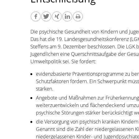
Die psychische Gesundheit von Kindern und Jugen
Das hat die 19. Landesgesundheitskonferenz (LG
Steffens am 9. Dezember beschlossen. Die LGK b
Jugendlichen eine Querschnittsaufgabe der Gesundh
Umweltpolitik sei. Sie fordert:
evidenzbasierte Präventionsprogramme zu berüc
Schutzfaktoren fördern. Ein Schwerpunkt müsse
stärken.
Angebote und Maßnahmen zur Früherkennung u
weiterzuentwickeln und flächendeckend umzus
psychische Störungen stärker berücksichtigt w
die Versorgung von psychisch kranken Kindern
Genannt sind die Zahl der niedergelassenen 
niedergelassenen Kinder- und Jugendpsychiater