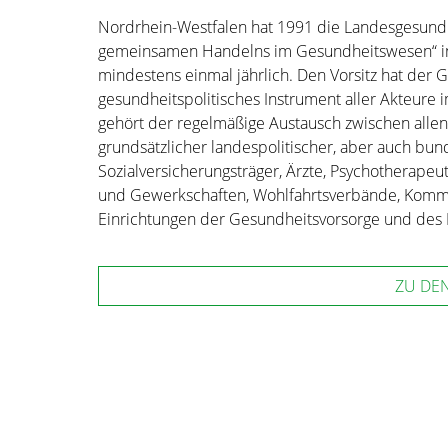
Nordrhein-Westfalen hat 1991 die Landesgesundhe
gemeinsamen Handelns im Gesundheitswesen“ ins
mindestens einmal jährlich. Den Vorsitz hat der 
gesundheitspolitisches Instrument aller Akteure
gehört der regelmäßige Austausch zwischen allen
grundsätzlicher landespolitischer, aber auch bun
Sozialversicherungsträger, Ärzte, Psychotherapeu
und Gewerkschaften, Wohlfahrtsverbände, Komm
Einrichtungen der Gesundheitsvorsorge und des P
ZU DE