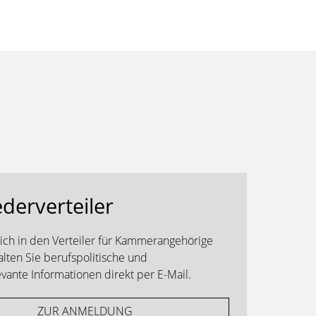
ederverteiler
sich in den Verteiler für Kammerangehörige
alten Sie berufspolitische und
ante Informationen direkt per E-Mail.
ZUR ANMELDUNG