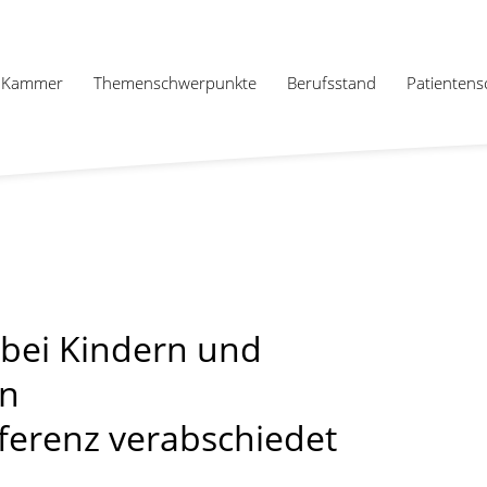
Kammer
Themenschwerpunkte
Berufsstand
Patientens
 bei Kindern und
rn
erenz verabschiedet