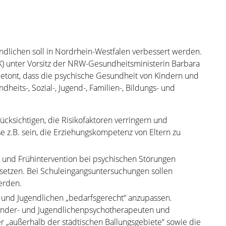
dlichen soll in Nordrhein-Westfalen verbessert werden.
K) unter Vorsitz der NRW-Gesundheitsministerin Barbara
etont, dass die psychische Gesundheit von Kindern und
eits-, Sozial-, Jugend-, Familien-, Bildungs- und
ksichtigen, die Risikofaktoren verringern und
 z.B. sein, die Erziehungskompetenz von Eltern zu
nd Frühintervention bei psychischen Störungen
etzen. Bei Schuleingangsuntersuchungen sollen
erden.
 und Jugendlichen „bedarfsgerecht“ anzupassen.
Kinder- und Jugendlichenpsychotherapeuten und
 „außerhalb der städtischen Ballungsgebiete“ sowie die