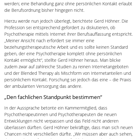
werden; eine Behandlung ganz ohne persönlichen Kontakt erlaubt
die Berufsordnung bisher hingegen nicht.
Hierzu werde nun jedoch überlegt, berichtete Gerd Höhner. Die
Profession sei entsprechend gefordert zu diskutieren, ob
Psychotherapie mittels Internet ihrer Berufsauffassung entspricht.
„Meiner Ansicht nach erfordert sie immer eine
beziehungstherapeutische Arbeit und es sollte keinen Standard
geben, der eine Psychotherapie komplett ohne persönlichen
Kontakt ermöglicht“, stellte Gerd Höhner heraus. Man blicke
zudem zwar auf zahlreiche Studien zu reinen Internetangeboten
und der Blended Therapy als Mischform von Internetanteilen und
persönlichem Kontakt. Forschung sei jedoch das eine – die Praxis
der ambulanten Versorgung das andere.
„Den fachlichen Standpunkt bestimmen“
In der Aussprache betonte ein Kammermitglied, dass
Psychotherapeutinnen und Psychotherapeuten die neuen
Entwicklungen nicht verpassen und das Feld nicht anderen
überlassen dürften. Gerd Höhner bekräftige, dass man sich neuen
Chancen nicht verschließen dürfte. „Wir müssen aber auch sehen,