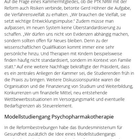
Auf die Frage eines Kammermitgliedes, ob die PTK NRW mit der
Reform auch Risiken verbinde, betonte Gerd Höhner die Aufgabe,
die Verfahrensvielfalt zu erhalten. „Wir brauchen die Vielfalt, sie
setzt wichtige Entwicklungsimpulse.“ Zudem müsse man
aufpassen, im neuen System keine Überstandardisierung zu
schaffen. „Wir dürfen uns nicht von Evidenzen abhängig machen,
sondern sollten offen für Neues bleiben. Denn zu der
wissenschaftlichen Qualifikation kommt immer eine sehr
persönliche hinzu. Und Therapien mit Kindern beispielsweise
finden häufig nicht standardisiert, sondern im Kontext von Familie
statt.“ Auf eine weitere Nachfrage bekräftigte der Präsident, dass
es ein zentrales Anliegen der Kammer sei, die Studierenden früh in
die Praxis zu bringen. Weitere Diskussionspunkte waren die
Organisation und die Finanzierung von Studium und Weiterbildung,
Konkurrenzen um finanzielle Mittel, neu entstehende
Wettbewerbssituationen im Versorgungsmarkt und eventuelle
Bedarfsgrenzen als Steuerelement.
Modellstudiengang Psychopharmakotherapie
In die Reformbestrebungen habe das Bundesministerium für
Gesundheit zusätzlich die Idee eines Modellstudiengangs