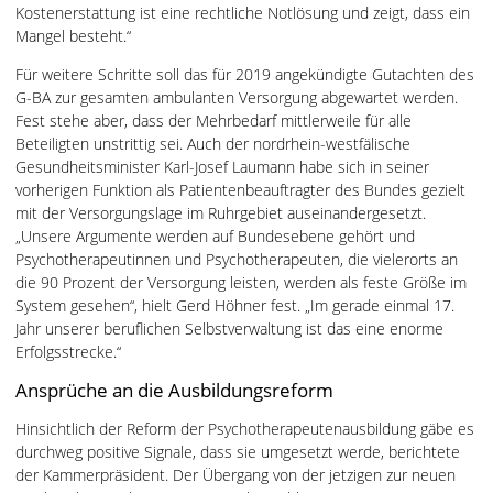
Kostenerstattung ist eine rechtliche Notlösung und zeigt, dass ein
Mangel besteht.“
Für weitere Schritte soll das für 2019 angekündigte Gutachten des
G-BA zur gesamten ambulanten Versorgung abgewartet werden.
Fest stehe aber, dass der Mehrbedarf mittlerweile für alle
Beteiligten unstrittig sei. Auch der nordrhein-westfälische
Gesundheitsminister Karl-Josef Laumann habe sich in seiner
vorherigen Funktion als Patientenbeauftragter des Bundes gezielt
mit der Versorgungslage im Ruhrgebiet auseinandergesetzt.
„Unsere Argumente werden auf Bundesebene gehört und
Psychotherapeutinnen und Psychotherapeuten, die vielerorts an
die 90 Prozent der Versorgung leisten, werden als feste Größe im
System gesehen“, hielt Gerd Höhner fest. „Im gerade einmal 17.
Jahr unserer beruflichen Selbstverwaltung ist das eine enorme
Erfolgsstrecke.“
Ansprüche an die Ausbildungsreform
Hinsichtlich der Reform der Psychotherapeutenausbildung gäbe es
durchweg positive Signale, dass sie umgesetzt werde, berichtete
der Kammerpräsident. Der Übergang von der jetzigen zur neuen