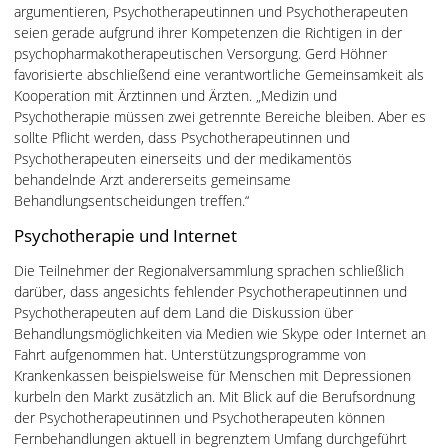
argumentieren, Psychotherapeutinnen und Psychotherapeuten
seien gerade aufgrund ihrer Kompetenzen die Richtigen in der
psychopharmakotherapeutischen Versorgung. Gerd Höhner
favorisierte abschließend eine verantwortliche Gemeinsamkeit als
Kooperation mit Ärztinnen und Ärzten. „Medizin und
Psychotherapie müssen zwei getrennte Bereiche bleiben. Aber es
sollte Pflicht werden, dass Psychotherapeutinnen und
Psychotherapeuten einerseits und der medikamentös
behandelnde Arzt andererseits gemeinsame
Behandlungsentscheidungen treffen.“
Psychotherapie und Internet
Die Teilnehmer der Regionalversammlung sprachen schließlich
darüber, dass angesichts fehlender Psychotherapeutinnen und
Psychotherapeuten auf dem Land die Diskussion über
Behandlungsmöglichkeiten via Medien wie Skype oder Internet an
Fahrt aufgenommen hat. Unterstützungsprogramme von
Krankenkassen beispielsweise für Menschen mit Depressionen
kurbeln den Markt zusätzlich an. Mit Blick auf die Berufsordnung
der Psychotherapeutinnen und Psychotherapeuten können
Fernbehandlungen aktuell in begrenztem Umfang durchgeführt