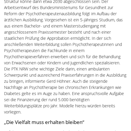
Struktur könne dann etwa 2030 abgeschlossen sein. Der
Arbeitsentwurf des Bundesministeriums für Gesundheit zur
Reform der Psychotherapeutenausbildung folgt im Aufbau der
ärztlichen Ausbildung. Vorgesehen ist ein 5-jähriges Studium, das
aus einem Bachelor- und einem Masterstudiengang mit
angeschlossenem Praxissemester besteht und nach einer
staatlichen Prüfung die Approbation ermöglicht. In der sich
anschließenden Weiterbildung sollen Psychotherapeutinnen und
Psychotherapeuten die Fachkunde in einem
Psychotherapieverfahren erwerben und sich für die Behandlung
von Erwachsenen oder Kindern und Jugendlichen spezialisieren.
Die PTK NRW sehe wichtige Ziele darin, einen ambulanten
Schwerpunkt und ausreichend Praxiserfahrungen in die Ausbildung
zu bringen, informierte Gerd Höhner. Auch die steigende
Nachfrage an Psychotherapie bei chronischen Erkrankungen wie
Diabetes gelte es im Auge zu haben. Eine anspruchsvolle Aufgabe
sei die Finanzierung der rund 5.000 benötigten
Weiterbildungsplätze pro Jahr. Modelle hierzu würden bereits
vorliegen.
„Die Vielfalt muss erhalten bleiben“