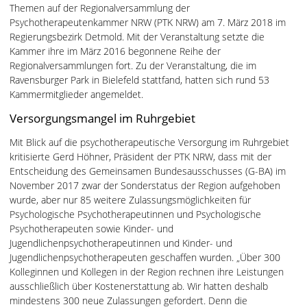
Themen auf der Regionalversammlung der
Psychotherapeutenkammer NRW (PTK NRW) am 7. März 2018 im
Regierungsbezirk Detmold. Mit der Veranstaltung setzte die
Kammer ihre im März 2016 begonnene Reihe der
Regionalversammlungen fort. Zu der Veranstaltung, die im
Ravensburger Park in Bielefeld stattfand, hatten sich rund 53
Kammermitglieder angemeldet.
Versorgungsmangel im Ruhrgebiet
Mit Blick auf die psychotherapeutische Versorgung im Ruhrgebiet
kritisierte Gerd Höhner, Präsident der PTK NRW, dass mit der
Entscheidung des Gemeinsamen Bundesausschusses (G-BA) im
November 2017 zwar der Sonderstatus der Region aufgehoben
wurde, aber nur 85 weitere Zulassungsmöglichkeiten für
Psychologische Psychotherapeutinnen und Psychologische
Psychotherapeuten sowie Kinder- und
Jugendlichenpsychotherapeutinnen und Kinder- und
Jugendlichenpsychotherapeuten geschaffen wurden. „Über 300
Kolleginnen und Kollegen in der Region rechnen ihre Leistungen
ausschließlich über Kostenerstattung ab. Wir hatten deshalb
mindestens 300 neue Zulassungen gefordert. Denn die