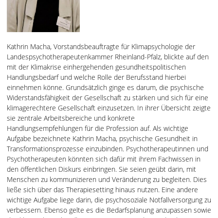
Kathrin Macha, Vorstandsbeauftragte für Klimapsychologie der
Landespsychotherapeutenkammer Rheinland-Pfalz, blickte auf den
mit der Klimakrise einhergehenden gesundheitspolitischen
Handlungsbedarf und welche Rolle der Berufsstand hierbei
einnehmen könne. Grundsätzlich ginge es darum, die psychische
Widerstandsfähigkeit der Gesellschaft zu stärken und sich für eine
klimagerechtere Gesellschaft einzusetzen. In ihrer Übersicht zeigte
sie zentrale Arbeitsbereiche und konkrete
Handlungsempfehlungen für die Profession auf. Als wichtige
Aufgabe bezeichnete Kathrin Macha, psychische Gesundheit in
Transformationsprozesse einzubinden. Psychotherapeutinnen und
Psychotherapeuten könnten sich dafür mit ihrem Fachwissen in
den öffentlichen Diskurs einbringen. Sie seien geübt darin, mit
Menschen zu kommunizieren und Veränderung zu begleiten. Dies
ließe sich über das Therapiesetting hinaus nutzen. Eine andere
wichtige Aufgabe liege darin, die psychosoziale Notfallversorgung zu
verbessern. Ebenso gelte es die Bedarfsplanung anzupassen sowie