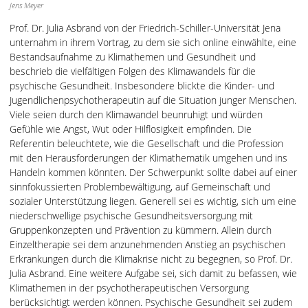
Jens Meyer
Prof. Dr. Julia Asbrand von der Friedrich-Schiller-Universität Jena
unternahm in ihrem Vortrag, zu dem sie sich online einwählte, eine
Bestandsaufnahme zu Klimathemen und Gesundheit und
beschrieb die vielfältigen Folgen des Klimawandels für die
psychische Gesundheit. Insbesondere blickte die Kinder- und
Jugendlichenpsychotherapeutin auf die Situation junger Menschen.
Viele seien durch den Klimawandel beunruhigt und würden
Gefühle wie Angst, Wut oder Hilflosigkeit empfinden. Die
Referentin beleuchtete, wie die Gesellschaft und die Profession
mit den Herausforderungen der Klimathematik umgehen und ins
Handeln kommen könnten. Der Schwerpunkt sollte dabei auf einer
sinnfokussierten Problembewältigung, auf Gemeinschaft und
sozialer Unterstützung liegen. Generell sei es wichtig, sich um eine
niederschwellige psychische Gesundheitsversorgung mit
Gruppenkonzepten und Prävention zu kümmern. Allein durch
Einzeltherapie sei dem anzunehmenden Anstieg an psychischen
Erkrankungen durch die Klimakrise nicht zu begegnen, so Prof. Dr.
Julia Asbrand. Eine weitere Aufgabe sei, sich damit zu befassen, wie
Klimathemen in der psychotherapeutischen Versorgung
berücksichtigt werden können. Psychische Gesundheit sei zudem