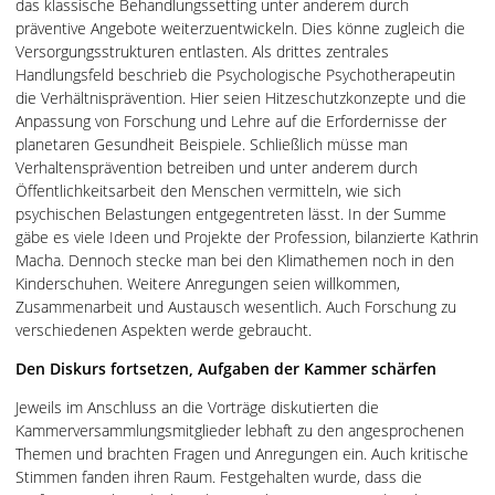
das klassische Behandlungssetting unter anderem durch
präventive Angebote weiterzuentwickeln. Dies könne zugleich die
Versorgungsstrukturen entlasten. Als drittes zentrales
Handlungsfeld beschrieb die Psychologische Psychotherapeutin
die Verhältnisprävention. Hier seien Hitzeschutzkonzepte und die
Anpassung von Forschung und Lehre auf die Erfordernisse der
planetaren Gesundheit Beispiele. Schließlich müsse man
Verhaltensprävention betreiben und unter anderem durch
Öffentlichkeitsarbeit den Menschen vermitteln, wie sich
psychischen Belastungen entgegentreten lässt. In der Summe
gäbe es viele Ideen und Projekte der Profession, bilanzierte Kathrin
Macha. Dennoch stecke man bei den Klimathemen noch in den
Kinderschuhen. Weitere Anregungen seien willkommen,
Zusammenarbeit und Austausch wesentlich. Auch Forschung zu
verschiedenen Aspekten werde gebraucht.
Den Diskurs fortsetzen, Aufgaben der Kammer schärfen
Jeweils im Anschluss an die Vorträge diskutierten die
Kammerversammlungsmitglieder lebhaft zu den angesprochenen
Themen und brachten Fragen und Anregungen ein. Auch kritische
Stimmen fanden ihren Raum. Festgehalten wurde, dass die