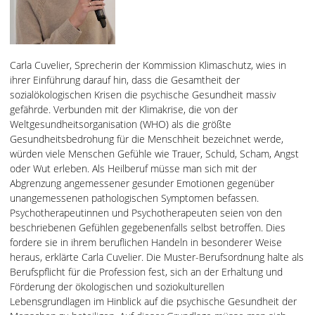
Carla Cuvelier, Sprecherin der Kommission Klimaschutz, wies in
ihrer Einführung darauf hin, dass die Gesamtheit der
sozialökologischen Krisen die psychische Gesundheit massiv
gefährde. Verbunden mit der Klimakrise, die von der
Weltgesundheitsorganisation (WHO) als die größte
Gesundheitsbedrohung für die Menschheit bezeichnet werde,
würden viele Menschen Gefühle wie Trauer, Schuld, Scham, Angst
oder Wut erleben. Als Heilberuf müsse man sich mit der
Abgrenzung angemessener gesunder Emotionen gegenüber
unangemessenen pathologischen Symptomen befassen.
Psychotherapeutinnen und Psychotherapeuten seien von den
beschriebenen Gefühlen gegebenenfalls selbst betroffen. Dies
fordere sie in ihrem beruflichen Handeln in besonderer Weise
heraus, erklärte Carla Cuvelier. Die Muster-Berufsordnung halte als
Berufspflicht für die Profession fest, sich an der Erhaltung und
Förderung der ökologischen und soziokulturellen
Lebensgrundlagen im Hinblick auf die psychische Gesundheit der