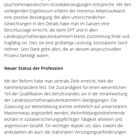
psychotherapeutischen Grundüberzeugungen entspreche. Mit den
vorliegenden Ergebnissen erfahre der immense Arbeitsaufwand
eine positive Bestätigung. Bei allen unterschiedlichen
Gewichtungen in den Details habe man im Ganzen eine
Beschlusslage erreicht, die beim DPT und in allen
Landespsychotherapeutenkammern breite Zustimmung finde und
tragfähig sei. Dies sei eine großartige Leistung, konstatierte Gerd
Höhner. Sein Dank gelte allen, die an diesem anspruchsvollen
Prozess beteiligt waren.
Neuer Status der Profession
Mit der Reform habe man zentrale Ziele erreicht, hielt der
Kammerpräsident fest. Die Zuständigkeit für einen wesentlichen
Teil der Qualifikation des Berufsstandes sei in die Verantwortung
der Landespsychotherapeutenkammern übergegangen. Die
Zulassung zur Weiterbildung konnte einheitlich auf universitärem
Masterniveau angesiedelt werden, Weiterbildungsteilnehmende
würden in sozialversicherungspflichtiger Tätigkeit arbeiten und
angemessen bezahlt. Ein wichtiger Aspekt sei, dass sowohl die
ambulanten als auch die stationären Versorgungsanforderungen