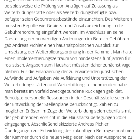
beispielsweise die Prüfung von Anträgen auf Zulassung als
Weiterbildungsstätte oder als Weiterbildungsbefugte bzw. -
befugter seien Gebührentatbestände einzurichten. Des Weiteren
müssten Begriffe wie Gebiets- und Zusatzbezeichnung in die
Gebührenordnung eingeführt werden. Im Anschluss an seine
Darstellung der notwendigen Änderungen im Bereich Gebühren
gab Andreas Pichler einen haushaltpolitischen Ausblick zur
Umsetzung der Weiterbildungsordnung in der Kammer. Man halte
einen Implementierungszeitraum von mindestens fünf Jahren für
realistisch. Angaben zum Haushalt müssten daher zunächst vage
bleiben. Für die Finanzierung der zu erwartenden juristischen
Aufwände und Aufgaben wie Aufklärung und Unterstützung der
Weiterbildungsstätten und Weiterbildungsteilnehmenden habe
man bereits im Vorfeld zweckgebundene Rücklagen gebildet.
Benötigte personelle Ressourcen in der Geschäftsstelle seien in
der Entwicklung der Stellenpläne berücksichtigt. Zahlen zu
möglichen Erlösen im Zuge der Weiterbildung seien ebenfalls mit
der gebührenden Vorsicht in die Haushaltsüberlegungen 2023
eingegangen. Abschließend skizzierte Andreas Pichler
Überlegungen zur Entwicklung der zukünftigen Beitragseinnahmen
der Kammer durch die neuen Mitglieder. Nach der Aussprache zu