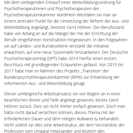
Mit dem vorliegenden Entwurf einer Weiterbildungsordnung für
Psychotherapeutinnen und Psychotherapeuten der
Psychotherapeutenkammer Nordrhein-Westfalen sei man an
einem zentralen Punkt für die Umsetzung der Reform der Aus- und
Weiterbildung angelangt, betonte Gerd Höhner. Der Berufsstand
habe von Anfang an auf die Mängel der mit der Errichtung der
Berufe eingeführten Konstruktion hingewiesen. In den Folgejahren
sei auf Landes- und Bundesebene verstärkt die Initiative
erwachsen, auf eine neue Systematik hinzuarbeiten. Der Deutsche
Psychotherapeutentag (DPT) habe 2014 hierfür einen ersten
Beschluss mit grundlegenden Eckpunkten gefasst. Von 2015 bis
2017 habe man im Rahmen des Projekts „Transition“ der
Bundespsychotherapeutenkammer (BPtK) zur Entwicklung der
reformierten Aus- und Weiterbildung getagt.
Dieser umfangreiche Arbeitsprozess sei von Beginn an in einer
beachtlichen Breite und Tiefe angelegt gewesen, blickte Gerd
Höhner zurück. Dies sei nicht immer einfach gewesen. Doch man
hätte nicht darauf verzichten können, dieses Thema mit der
erforderlichen Dauer und dem nötigen Aufwand zu behandeln.
Nicht zuletzt sei dies eine Arbeitskultur, die dem Verständnis der
Profession vom Umgang miteinander und letztlich den