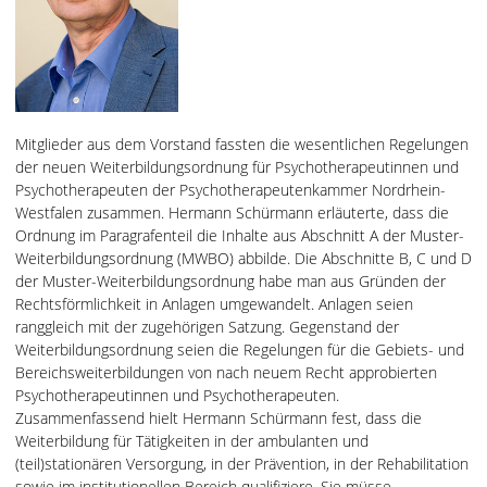
Mitglieder aus dem Vorstand fassten die wesentlichen Regelungen
der neuen Weiterbildungsordnung für Psychotherapeutinnen und
Psychotherapeuten der Psychotherapeutenkammer Nordrhein-
Westfalen zusammen. Hermann Schürmann erläuterte, dass die
Ordnung im Paragrafenteil die Inhalte aus Abschnitt A der Muster-
Weiterbildungsordnung (MWBO) abbilde. Die Abschnitte B, C und D
der Muster-Weiterbildungsordnung habe man aus Gründen der
Rechtsförmlichkeit in Anlagen umgewandelt. Anlagen seien
ranggleich mit der zugehörigen Satzung. Gegenstand der
Weiterbildungsordnung seien die Regelungen für die Gebiets- und
Bereichsweiterbildungen von nach neuem Recht approbierten
Psychotherapeutinnen und Psychotherapeuten.
Zusammenfassend hielt Hermann Schürmann fest, dass die
Weiterbildung für Tätigkeiten in der ambulanten und
(teil)stationären Versorgung, in der Prävention, in der Rehabilitation
sowie im institutionellen Bereich qualifiziere. Sie müsse