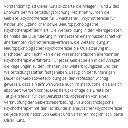
Vorstandsmitglied Oliver Kunz skizzierte die Anlagen 1 und 2 des
Entwurfs der Weiterbildungsordnung. Mit ihnen würden die
Gebiete „Psychotherapie für Erwachsene“, „Psychotherapie für
Kinder und Jugendliche“ sowie „Neuropsychologische
Psychotherapie“ definiert. Die Weiterbildung in den Altersgebieten
beinhalte die Qualifizierung in mindestens einem wissenschaftlich
anerkannten Psychotherapieverfahren, die Weiterbildung in
Neuropsychologischer Psychotherapie die Qualifizierung in
Methoden und Techniken eines wissenschaftlichen anerkannten
Psychotherapieverfahrens. Für jedes Gebiet seien in den Anlagen
die Regelungen zu den Inhalten, der Weiterbildungszeit und den
Weiterbildungsstätten festgehalten. Bezüglich der fünfjährigen
Dauer der Gebietsweiterbildung sei der Profession wichtig
gewesen, dass ein Jahr wahlweise auch im institutionellen Bereich
absolviert werden könne. Dies berücksichtige die Breite der
Tätigkeitsfelder für den Berufsstand. Abgesehen von einer
Verknüpfung der Gebietsweiterbildung „Neuropsychologische
Psychotherapie“ mit der Fachkunde in analytischer Psychotherapie
sei jede Kombination von Gebiet und Verfahren möglich, schilderte
Oliver Kunz.