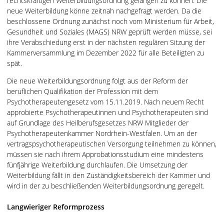
rechtskräftigen Weiterbildungsordnung gelangen zu können. Die
neue Weiterbildung könne zeitnah nachgefragt werden. Da die
beschlossene Ordnung zunächst noch vom Ministerium für Arbeit,
Gesundheit und Soziales (MAGS) NRW geprüft werden müsse, sei
ihre Verabschiedung erst in der nächsten regulären Sitzung der
Kammerversammlung im Dezember 2022 für alle Beteiligten zu
spät.
Die neue Weiterbildungsordnung folgt aus der Reform der
beruflichen Qualifikation der Profession mit dem
Psychotherapeutengesetz vom 15.11.2019. Nach neuem Recht
approbierte Psychotherapeutinnen und Psychotherapeuten sind
auf Grundlage des Heilberufsgesetzes NRW Mitglieder der
Psychotherapeutenkammer Nordrhein-Westfalen. Um an der
vertragspsychotherapeutischen Versorgung teilnehmen zu können,
müssen sie nach ihrem Approbationsstudium eine mindestens
fünfjährige Weiterbildung durchlaufen. Die Umsetzung der
Weiterbildung fällt in den Zuständigkeitsbereich der Kammer und
wird in der zu beschließenden Weiterbildungsordnung geregelt.
Langwieriger Reformprozess