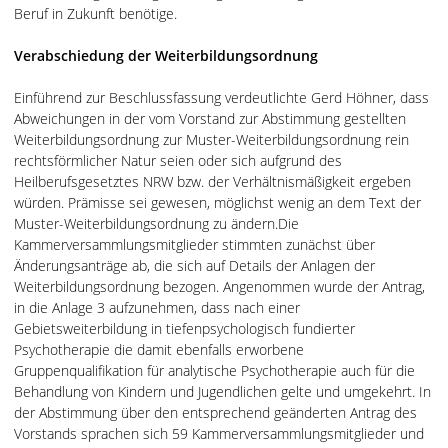
Beruf in Zukunft benötige.
Verabschiedung der Weiterbildungsordnung
Einführend zur Beschlussfassung verdeutlichte Gerd Höhner, dass
Abweichungen in der vom Vorstand zur Abstimmung gestellten
Weiterbildungsordnung zur Muster-Weiterbildungsordnung rein
rechtsförmlicher Natur seien oder sich aufgrund des
Heilberufsgesetztes NRW bzw. der Verhältnismäßigkeit ergeben
würden. Prämisse sei gewesen, möglichst wenig an dem Text der
Muster-Weiterbildungsordnung zu ändern.Die
Kammerversammlungsmitglieder stimmten zunächst über
Änderungsanträge ab, die sich auf Details der Anlagen der
Weiterbildungsordnung bezogen. Angenommen wurde der Antrag,
in die Anlage 3 aufzunehmen, dass nach einer
Gebietsweiterbildung in tiefenpsychologisch fundierter
Psychotherapie die damit ebenfalls erworbene
Gruppenqualifikation für analytische Psychotherapie auch für die
Behandlung von Kindern und Jugendlichen gelte und umgekehrt. In
der Abstimmung über den entsprechend geänderten Antrag des
Vorstands sprachen sich 59 Kammerversammlungsmitglieder und