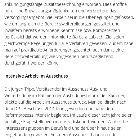
ankündigungsfähige Zusatzbezeichnung erworben. Dies eröffne
berufliche Entwicklungsmöglichkeiten und verbreitere das
Versorgungsangebot. Viel Arbeit sei in die Überlegungen geflossen,
wie umfangreich die Bereichsweiterbildungen gestaltet und
inwiefern bereits erworbene Kenntnisse bzw. Kompetenzen
berücksichtigt werden, informierte Barbara Lubisch. Ziel seien
gleichwertige Regelungen für alle Verfahren gewesen. Zudem habe
man auf praktikable Anforderungen geachtet, auch damit eine
Bereichsweiterbildung wie vorgesehen berufsbegleitend
durchgeführt werden könne.
Intensive Arbeit im Ausschuss
Dr. Jürgen Tripp, Vorsitzender im Ausschuss Aus- und
Weiterbildung im Rahmen der Ausbildungsreform der Kammer,
blickte auf die Arbeit im Ausschuss zurück. Man sei direkt nach
dem DPT-Beschluss 2014 tätig geworden und habe den
Reformprozess intensiv begleitet. Im Laufe dieser acht Jahre seien
vielfältige Fragestellungen intensiv diskutiert worden. Zahlreiche
Interessensgruppen im Berufsfeld und darüber hinaus seien
eingebunden gewesen. Aus dem Ausschuss habe man der