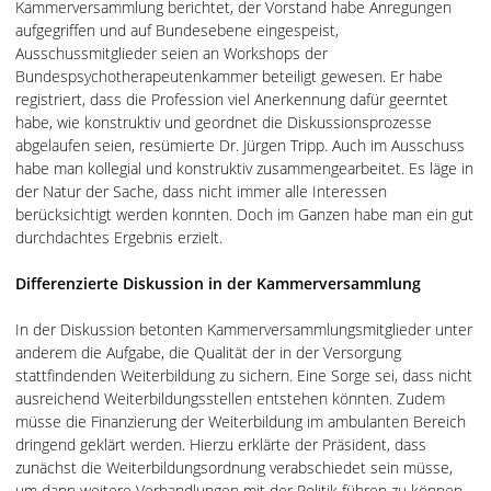
Kammerversammlung berichtet, der Vorstand habe Anregungen
aufgegriffen und auf Bundesebene eingespeist,
Ausschussmitglieder seien an Workshops der
Bundespsychotherapeutenkammer beteiligt gewesen. Er habe
registriert, dass die Profession viel Anerkennung dafür geerntet
habe, wie konstruktiv und geordnet die Diskussionsprozesse
abgelaufen seien, resümierte Dr. Jürgen Tripp. Auch im Ausschuss
habe man kollegial und konstruktiv zusammengearbeitet. Es läge in
der Natur der Sache, dass nicht immer alle Interessen
berücksichtigt werden konnten. Doch im Ganzen habe man ein gut
durchdachtes Ergebnis erzielt.
Differenzierte Diskussion in der Kammerversammlung
In der Diskussion betonten Kammerversammlungsmitglieder unter
anderem die Aufgabe, die Qualität der in der Versorgung
stattfindenden Weiterbildung zu sichern. Eine Sorge sei, dass nicht
ausreichend Weiterbildungsstellen entstehen könnten. Zudem
müsse die Finanzierung der Weiterbildung im ambulanten Bereich
dringend geklärt werden. Hierzu erklärte der Präsident, dass
zunächst die Weiterbildungsordnung verabschiedet sein müsse,
um dann weitere Verhandlungen mit der Politik führen zu können.