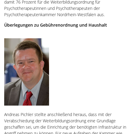
damit 76 Prozent für die Weiterbildungsordnung für
Psychotherapeutinnen und Psychotherapeuten der
Psychotherapeutenkammer Nordrhein-Westfalen aus.
Überlegungen zu Gebührenordnung und Haushalt
Andreas Pichler stellte anschließend heraus, dass mit der
Verabschiedung der Weiterbildungsordnung eine Grundlage
geschaffen sei, um die Einrichtung der benötigten Infrastruktur in
Angriff nehmen zu können. Für neue Aufgaben der Kammer wie