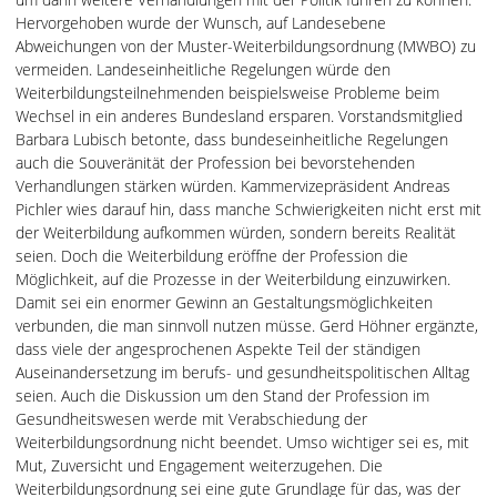
Hervorgehoben wurde der Wunsch, auf Landesebene
Abweichungen von der Muster-Weiterbildungsordnung (MWBO) zu
vermeiden. Landeseinheitliche Regelungen würde den
Weiterbildungsteilnehmenden beispielsweise Probleme beim
Wechsel in ein anderes Bundesland ersparen. Vorstandsmitglied
Barbara Lubisch betonte, dass bundeseinheitliche Regelungen
auch die Souveränität der Profession bei bevorstehenden
Verhandlungen stärken würden. Kammervizepräsident Andreas
Pichler wies darauf hin, dass manche Schwierigkeiten nicht erst mit
der Weiterbildung aufkommen würden, sondern bereits Realität
seien. Doch die Weiterbildung eröffne der Profession die
Möglichkeit, auf die Prozesse in der Weiterbildung einzuwirken.
Damit sei ein enormer Gewinn an Gestaltungsmöglichkeiten
verbunden, die man sinnvoll nutzen müsse. Gerd Höhner ergänzte,
dass viele der angesprochenen Aspekte Teil der ständigen
Auseinandersetzung im berufs- und gesundheitspolitischen Alltag
seien. Auch die Diskussion um den Stand der Profession im
Gesundheitswesen werde mit Verabschiedung der
Weiterbildungsordnung nicht beendet. Umso wichtiger sei es, mit
Mut, Zuversicht und Engagement weiterzugehen. Die
Weiterbildungsordnung sei eine gute Grundlage für das, was der