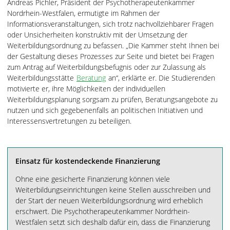
Andreas Pichler, Präsident der Psychotherapeutenkammer
Nordrhein-Westfalen, ermutigte im Rahmen der
Informationsveranstaltungen, sich trotz nachvollziehbarer Fragen
oder Unsicherheiten konstruktiv mit der Umsetzung der
Weiterbildungsordnung zu befassen. „Die Kammer steht Ihnen bei
der Gestaltung dieses Prozesses zur Seite und bietet bei Fragen
zum Antrag auf Weiterbildungsbefugnis oder zur Zulassung als
Weiterbildungsstätte
Beratung
an“, erklärte er. Die Studierenden
motivierte er, ihre Möglichkeiten der individuellen
Weiterbildungsplanung sorgsam zu prüfen, Beratungsangebote zu
nutzen und sich gegebenenfalls an politischen Initiativen und
Interessensvertretungen zu beteiligen.
Einsatz für kostendeckende Finanzierung
Ohne eine gesicherte Finanzierung können viele
Weiterbildungseinrichtungen keine Stellen ausschreiben und
der Start der neuen Weiterbildungsordnung wird erheblich
erschwert. Die Psychotherapeutenkammer Nordrhein-
Westfalen setzt sich deshalb dafür ein, dass die Finanzierung