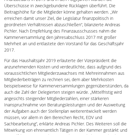
Überschüsse in zweckgebundene Rücklagen überführt. Die
Beitragshöhe für die Mitglieder könne gehalten werden. „Wir
erreichen damit unser Ziel, die Legislatur finanzpolitisch in
geordneten Verhältnissen abzuschließen“, bilanzierte Andreas
Pichler. Nach Empfehlung des Finanzausschusses nahm die
Kammerversammlung den Jahresabschluss 2017 mit großer
Mehrheit an und entlastete den Vorstand für das Geschäftsjahr
2017.
Für das Haushaltsjahr 2019 erläuterte der Vizepräsident die
anzunehmenden Kosten und verdeutlichte, dass aufgrund des
voraussichtlichen Mitgliederzuwachses mit Mehreinnahmen aus
Mitgliederbeiträgen zu rechnen sei, dem aber Mehrkosten
beispielsweise für Kammerversammlungen gegenüberstünden, da
auch die Zahl der Delegierten steigen würde. „Mittelfristig wird
angesichts steigender Mitgliederzahlen, einer stärkeren
Inanspruchnahme von Beratungsleistungen und der Ausweitung
der Aufgaben auch der Stellenplan weiterentwickelt werden
müssen, vor allem in den Bereichen Recht, EDV und
Sachbearbeitung“, erklärte Andreas Pichler. Des Weiteren soll die
Mitwirkung von ehrenamtlich Tätigen in der Kammer gestärkt und