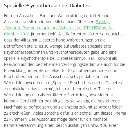
Spezielle Psychotherapie bei Diabetes
Für den Ausschuss Fort- und Weiterbildung berichtete die
Ausschussvorsitzende Anni Michelmann über den
Fachtag
„Spezielle Psychotherapie bei Diabetes“ der PTK NRW am 31.
Oktober 2018
[interner Link]. Alle Referenten hätten verdeutlicht,
dass der Alltag mit Diabetes hohe Anforderungen an die
Betroffenen stelle, es zu wenige auf Diabetes spezialisierte
Psychotherapeutinnen und Psychotherapeuten gäbe und eine
spezielle Psychotherapie bei Diabetes sinnvoll sei – sowohl als
Reaktion auf den bestehenden Versorgungsbedarf wie auch für die
Entwicklung neuer Berufsfelder für Psychotherapeutinnen und
Psychotherapeuten. Der Ausschuss schlage daher vor, ein
Weiterbildungscurriculum „Spezielle Psychotherapie bei Diabetes“
zu entwickeln, das es ermöglicht, die theoretischen Teile der
Weiterbildung auch als zertifizierte Fortbildung absolvieren zu
können. Gerd Höhner bekräftige, es sei wichtig, die bestehende
Nachfrage zu befriedigen und gleichzeitig zukünftige Arbeitsfelder
zu erschließen. Vieles spräche dafür, sich schnell um dieses Thema
zu kümmern. Der Ausschuss möge daher für die nächste
Kammerversammlung einen beschlussfähigen Entwurf zu einer