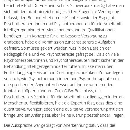
berichtete Prof. Dr. Adelheid Schulz. Schwerpunktmäßig habe man
sich mit den nicht hinreichend geklärten Fragen zur Versorgung
befasst, den Besonderheiten der Klientel sowie der Frage, ob
Psychotherapeutinnen und Psychotherapeuten für die Arbeit mit
intelligenzgeminderten Menschen besondere Qualifikationen
benötigen. Um Konzepte für eine bessere Versorgung zu
erarbeiten, habe die Kommission zunächst zentrale Aufgaben
definiert. So müsse geklärt werden, was in den Bereich der
Pädagogik fiele und wo Psychotherapie gefragt sei. Da sich viele
Psychotherapeutinnen und Psychotherapeuten nicht sicher in der
Behandlung Intelligenzgeminderter fühlen, müsse man über
Fortbildung, Supervision und Coaching nachdenken. Zu überlegen
sei auch, wie Psychotherapeutinnen und Psychotherapeuten mit
entsprechenden Angeboten besser auffindbar würden oder
Kontakte knüpfen könnten. Zum G-BA-Beschluss, die
Psychotherapie-Richtlinie für die Arbeit mit intelligenzgeminderten
Menschen zu flexibilisieren, hielt die Expertin fest, dass dies eine
quantitative, weniger jedoch eine qualitative Veränderung mit sich
bringe und ein Anfang sei, aber keine Klärung bestehender Fragen.
Die Aussprache war geprägt von Anerkennung dafür, dass die