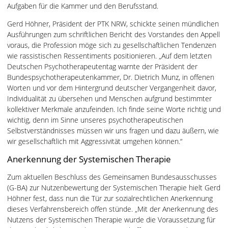
Aufgaben für die Kammer und den Berufsstand.
Gerd Höhner, Präsident der PTK NRW, schickte seinen mündlichen
Ausführungen zum schriftlichen Bericht des Vorstandes den Appell
voraus, die Profession möge sich zu gesellschaftlichen Tendenzen
wie rassistischen Ressentiments positionieren. „Auf dem letzten
Deutschen Psychotherapeutentag warnte der Präsident der
Bundespsychotherapeutenkammer, Dr. Dietrich Munz, in offenen
Worten und vor dem Hintergrund deutscher Vergangenheit davor,
Individualität zu übersehen und Menschen aufgrund bestimmter
kollektiver Merkmale anzufeinden. Ich finde seine Worte richtig und
wichtig, denn im Sinne unseres psychotherapeutischen
Selbstverständnisses müssen wir uns fragen und dazu äußern, wie
wir gesellschaftlich mit Aggressivität umgehen können.“
Anerkennung der Systemischen Therapie
Zum aktuellen Beschluss des Gemeinsamen Bundesausschusses
(G-BA) zur Nutzenbewertung der Systemischen Therapie hielt Gerd
Höhner fest, dass nun die Tür zur sozialrechtlichen Anerkennung
dieses Verfahrensbereich offen stünde. „Mit der Anerkennung des
Nutzens der Systemischen Therapie wurde die Voraussetzung für