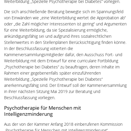
Weiterbildung „Spezielle Psychotherapie bei Diabetes“ vorlegen.
Die sich anschließende Beratung bewegte sich im Spannungsfeld
von Einwänden wie „eine Weiterbildung wertet die Approbation ab“
oder „die Zahl möglicher Interessenten ist gering“ und Argumenten
für eine Weiterbildung, da sie Spezialisierung ermögliche,
ankündigungsfähig sei und aufgrund ihres sozialrechtlichen
Stellenwertes in den Stellenplänen Berücksichtigung finden könne.
In der Beschlussfassung votierten die
Kammerversammlungsmitglieder dafür, den Ausschuss Fort- und
Weiterbildung mit dem Entwurf für eine curriculare Fortbildung
„Psychotherapie bei Diabetes“ zu beauftragen, deren Inhalte im
Rahmen einer gegebenenfalls später einzuführenden
Weiterbildung „Spezielle Psychotherapie bei Diabetes“
anerkennungsfähig sind. Der Entwurf soll der Kammerversammlung
in ihrer nächsten Sitzung Mai 2019 zur Beratung und
Beschlussfassung vorliegen.
Psychotherapie für Menschen mit
Intelligenzminderung
Aus der von der Kammer Anfang 2018 einberufenen Kommission
„Psychotherapie für Menschen mit Intelligenzminderung“