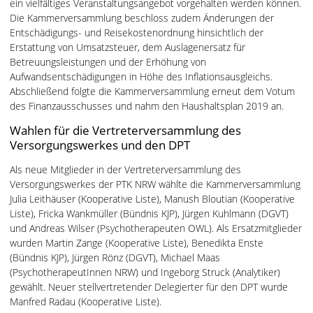
ein vielfältiges Veranstaltungsangebot vorgehalten werden können.
Die Kammerversammlung beschloss zudem Änderungen der
Entschädigungs- und Reisekostenordnung hinsichtlich der
Erstattung von Umsatzsteuer, dem Auslagenersatz für
Betreuungsleistungen und der Erhöhung von
Aufwandsentschädigungen in Höhe des Inflationsausgleichs.
Abschließend folgte die Kammerversammlung erneut dem Votum
des Finanzausschusses und nahm den Haushaltsplan 2019 an.
Wahlen für die Vertreterversammlung des
Versorgungswerkes und den DPT
Als neue Mitglieder in der Vertreterversammlung des
Versorgungswerkes der PTK NRW wählte die Kammerversammlung
Julia Leithäuser (Kooperative Liste), Manush Bloutian (Kooperative
Liste), Fricka Wankmüller (Bündnis KJP), Jürgen Kuhlmann (DGVT)
und Andreas Wilser (Psychotherapeuten OWL). Als Ersatzmitglieder
wurden Martin Zange (Kooperative Liste), Benedikta Enste
(Bündnis KJP), Jürgen Rönz (DGVT), Michael Maas
(PsychotherapeutInnen NRW) und Ingeborg Struck (Analytiker)
gewählt. Neuer stellvertretender Delegierter für den DPT wurde
Manfred Radau (Kooperative Liste).