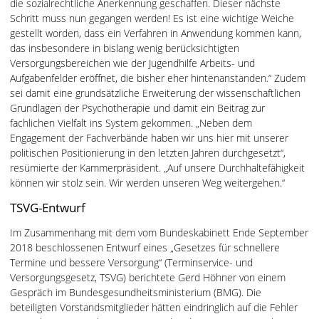
die sozialrechtliche Anerkennung geschaffen. Dieser nächste
Schritt muss nun gegangen werden! Es ist eine wichtige Weiche
gestellt worden, dass ein Verfahren in Anwendung kommen kann,
das insbesondere in bislang wenig berücksichtigten
Versorgungsbereichen wie der Jugendhilfe Arbeits- und
Aufgabenfelder eröffnet, die bisher eher hintenanstanden.“ Zudem
sei damit eine grundsätzliche Erweiterung der wissenschaftlichen
Grundlagen der Psychotherapie und damit ein Beitrag zur
fachlichen Vielfalt ins System gekommen. „Neben dem
Engagement der Fachverbände haben wir uns hier mit unserer
politischen Positionierung in den letzten Jahren durchgesetzt“,
resümierte der Kammerpräsident. „Auf unsere Durchhaltefähigkeit
können wir stolz sein. Wir werden unseren Weg weitergehen.“
TSVG-Entwurf
Im Zusammenhang mit dem vom Bundeskabinett Ende September
2018 beschlossenen Entwurf eines „Gesetzes für schnellere
Termine und bessere Versorgung“ (Terminservice- und
Versorgungsgesetz, TSVG) berichtete Gerd Höhner von einem
Gespräch im Bundesgesundheitsministerium (BMG). Die
beteiligten Vorstandsmitglieder hätten eindringlich auf die Fehler