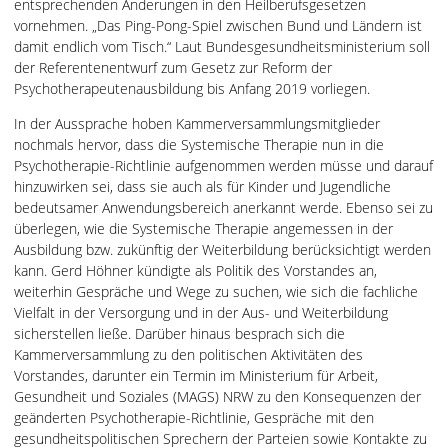
entsprechenden Änderungen in den Heilberufsgesetzen
vornehmen. „Das Ping-Pong-Spiel zwischen Bund und Ländern ist
damit endlich vom Tisch.“ Laut Bundesgesundheitsministerium soll
der Referentenentwurf zum Gesetz zur Reform der
Psychotherapeutenausbildung bis Anfang 2019 vorliegen.
In der Aussprache hoben Kammerversammlungsmitglieder
nochmals hervor, dass die Systemische Therapie nun in die
Psychotherapie-Richtlinie aufgenommen werden müsse und darauf
hinzuwirken sei, dass sie auch als für Kinder und Jugendliche
bedeutsamer Anwendungsbereich anerkannt werde. Ebenso sei zu
überlegen, wie die Systemische Therapie angemessen in der
Ausbildung bzw. zukünftig der Weiterbildung berücksichtigt werden
kann. Gerd Höhner kündigte als Politik des Vorstandes an,
weiterhin Gespräche und Wege zu suchen, wie sich die fachliche
Vielfalt in der Versorgung und in der Aus- und Weiterbildung
sicherstellen ließe. Darüber hinaus besprach sich die
Kammerversammlung zu den politischen Aktivitäten des
Vorstandes, darunter ein Termin im Ministerium für Arbeit,
Gesundheit und Soziales (MAGS) NRW zu den Konsequenzen der
geänderten Psychotherapie-Richtlinie, Gespräche mit den
gesundheitspolitischen Sprechern der Parteien sowie Kontakte zu