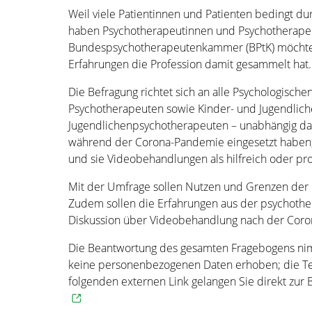
Weil viele Patientinnen und Patienten bedingt d
haben Psychotherapeutinnen und Psychotherape
Bundespsychotherapeutenkammer (BPtK) möchte n
Erfahrungen die Profession damit gesammelt hat.
Die Befragung richtet sich an alle Psychologisc
Psychotherapeuten sowie Kinder- und Jugendlic
Jugendlichenpsychotherapeuten – unabhängig dav
während der Corona-Pandemie eingesetzt haben, 
und sie Videobehandlungen als hilfreich oder pr
Mit der Umfrage sollen Nutzen und Grenzen der
Zudem sollen die Erfahrungen aus der psychother
Diskussion über Videobehandlung nach der Coro
Die Beantwortung des gesamten Fragebogens nim
keine personenbezogenen Daten erhoben; die T
folgenden externen Link gelangen Sie direkt zur