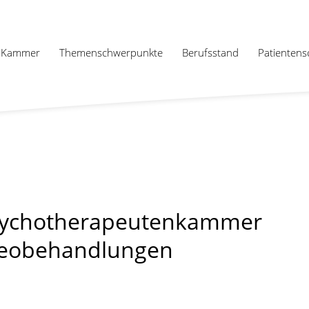
Kammer
Themenschwerpunkte
Berufsstand
Patientens
sychotherapeutenkammer
ideobehandlungen