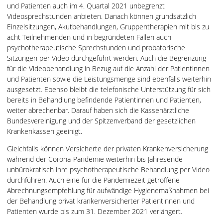
und Patienten auch im 4. Quartal 2021 unbegrenzt
Videosprechstunden anbieten. Danach können grundsätzlich
Einzelsitzungen, Akutbehandlungen, Gruppentherapien mit bis zu
acht Teilnehmenden und in begründeten Fällen auch
psychotherapeutische Sprechstunden und probatorische
Sitzungen per Video durchgeführt werden. Auch die Begrenzung
für die Videobehandlung in Bezug auf die Anzahl der Patientinnen
und Patienten sowie die Leistungsmenge sind ebenfalls weiterhin
ausgesetzt. Ebenso bleibt die telefonische Unterstützung für sich
bereits in Behandlung befindende Patientinnen und Patienten,
weiter abrechenbar. Darauf haben sich die Kassenärztliche
Bundesvereinigung und der Spitzenverband der gesetzlichen
Krankenkassen geeinigt.
Gleichfalls können Versicherte der privaten Krankenversicherung
während der Corona-Pandemie weiterhin bis Jahresende
unbürokratisch ihre psychotherapeutische Behandlung per Video
durchführen. Auch eine für die Pandemiezeit getroffene
Abrechnungsempfehlung für aufwändige Hygienemaßnahmen bei
der Behandlung privat krankenversicherter Patientinnen und
Patienten wurde bis zum 31. Dezember 2021 verlängert.