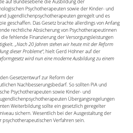
de auf Bundesebene die Ausbildung der
hologischen Psychotherapeuten sowie der Kinder- und
und Jugendlichenpsychotherapeuten geregelt und es
ie geschaffen. Das Gesetz brachte allerdings von Anfang
hlende rechtliche Absicherung von Psychotherapeutinnen
 die fehlende Finanzierung der Versorgungsleistungen
igkeit.
„Nach 20 Jahren stehen wir heute mit der Reform
dung dieser Probleme“
, hielt Gerd Höhner auf der
eformgesetz wird nun eine moderne Ausbildung zu einem
nden Gesetzentwurf zur Reform der
tlichen Nachbesserungsbedarf. So sollten PiA und
ische Psychotherapeuten sowie Kinder- und
 Jugendlichenpsychotherapeuten Übergangsregelungen
en Weiterbildung sollte ein gesetzlich geregelter
iveau sichern. Wesentlich bei der Ausgestaltung der
r psychotherapeutischen Verfahren sein.