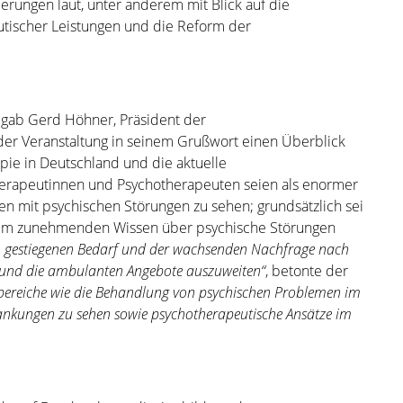
rungen laut, unter anderem mit Blick auf die
tischer Leistungen und die Reform der
 gab Gerd Höhner, Präsident der
r Veranstaltung in seinem Grußwort einen Überblick
pie in Deutschland und die aktuelle
herapeutinnen und Psychotherapeuten seien als enormer
n mit psychischen Störungen zu sehen; grundsätzlich sei
 dem zunehmenden Wissen über psychische Störungen
m gestiegenen Bedarf und der wachsenden Nachfrage nach
und die ambulanten Angebote auszuweiten“
, betonte der
sbereiche wie die Behandlung von psychischen Problemen im
nkungen zu sehen sowie psychotherapeutische Ansätze im