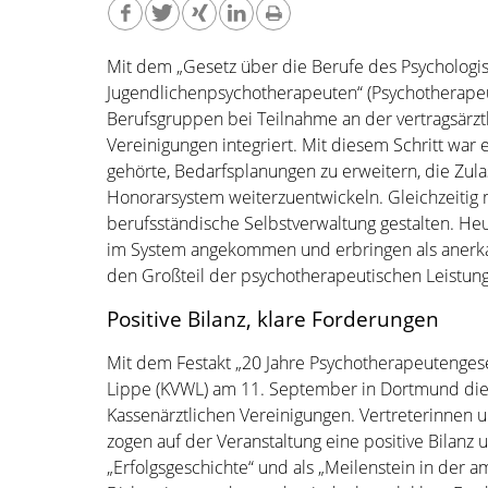
Mit dem „Gesetz über die Berufe des Psychologi
Jugendlichenpsychotherapeuten“ (Psychotherape
Berufsgruppen bei Teilnahme an der vertragsärzt
Vereinigungen integriert. Mit diesem Schritt wa
gehörte, Bedarfsplanungen zu erweitern, die Zul
Honorarsystem weiterzuentwickeln. Gleichzeitig m
berufsständische Selbstverwaltung gestalten. H
im System angekommen und erbringen als anerk
den Großteil der psychotherapeutischen Leistun
Positive Bilanz, klare Forderungen
Mit dem Festakt „20 Jahre Psychotherapeutengeset
Lippe (KVWL) am 11. September in Dortmund di
Kassenärztlichen Vereinigungen. Vertreterinnen 
zogen auf der Veranstaltung eine positive Bilanz
„Erfolgsgeschichte“ und als „Meilenstein in der a