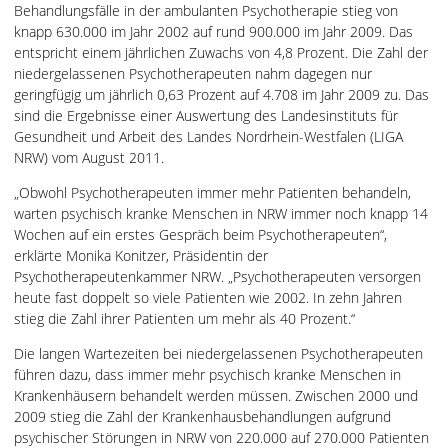
Behandlungsfälle in der ambulanten Psychotherapie stieg von
knapp 630.000 im Jahr 2002 auf rund 900.000 im Jahr 2009. Das
entspricht einem jährlichen Zuwachs von 4,8 Prozent. Die Zahl der
niedergelassenen Psychotherapeuten nahm dagegen nur
geringfügig um jährlich 0,63 Prozent auf 4.708 im Jahr 2009 zu. Das
sind die Ergebnisse einer Auswertung des Landesinstituts für
Gesundheit und Arbeit des Landes Nordrhein-Westfalen (LIGA
NRW) vom August 2011.
„Obwohl Psychotherapeuten immer mehr Patienten behandeln,
warten psychisch kranke Menschen in NRW immer noch knapp 14
Wochen auf ein erstes Gespräch beim Psychotherapeuten“,
erklärte Monika Konitzer, Präsidentin der
Psychotherapeutenkammer NRW. „Psychotherapeuten versorgen
heute fast doppelt so viele Patienten wie 2002. In zehn Jahren
stieg die Zahl ihrer Patienten um mehr als 40 Prozent.“
Die langen Wartezeiten bei niedergelassenen Psychotherapeuten
führen dazu, dass immer mehr psychisch kranke Menschen in
Krankenhäusern behandelt werden müssen. Zwischen 2000 und
2009 stieg die Zahl der Krankenhausbehandlungen aufgrund
psychischer Störungen in NRW von 220.000 auf 270.000 Patienten