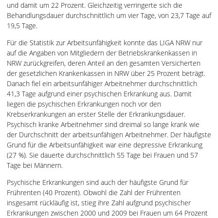
und damit um 22 Prozent. Gleichzeitig verringerte sich die
Behandlungsdauer durchschnittlich um vier Tage, von 23,7 Tage auf
19,5 Tage.
Für die Statistik zur Arbeitsunfähigkeit konnte das LIGA NRW nur
auf die Angaben von Mitgliedern der Betriebskrankenkassen in
NRW zurückgreifen, deren Anteil an den gesamten Versicherten
der gesetzlichen Krankenkassen in NRW über 25 Prozent beträgt.
Danach fiel ein arbeitsunfähiger Arbeitnehmer durchschnittlich
41,3 Tage aufgrund einer psychischen Erkrankung aus. Damit
liegen die psychischen Erkrankungen noch vor den
Krebserkrankungen an erster Stelle der Erkrankungsdauer.
Psychisch kranke Arbeitnehmer sind dreimal so lange krank wie
der Durchschnitt der arbeitsunfähigen Arbeitnehmer. Der häufigste
Grund für die Arbeitsunfähigkeit war eine depressive Erkrankung
(27 %). Sie dauerte durchschnittlich 55 Tage bei Frauen und 57
Tage bei Männern.
Psychische Erkrankungen sind auch der häufigste Grund für
Frührenten (40 Prozent). Obwohl die Zahl der Frührenten
insgesamt rückläufig ist, stieg ihre Zahl aufgrund psychischer
Erkrankungen zwischen 2000 und 2009 bei Frauen um 64 Prozent