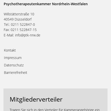
Psychotherapeutenkammer Nordrhein-Westfalen
Willstätterstraße 10
40549 Düsseldorf
Tel.: 0211 522847-0
Fax: 0211 522847-15
E-Mail:
info@ptk-nrw.de
Kontakt
Impressum
Datenschutz
Barrierefreiheit
Mitgliederverteiler
Tragen Sie sich in den Verteiler für Kammerangehörige ein