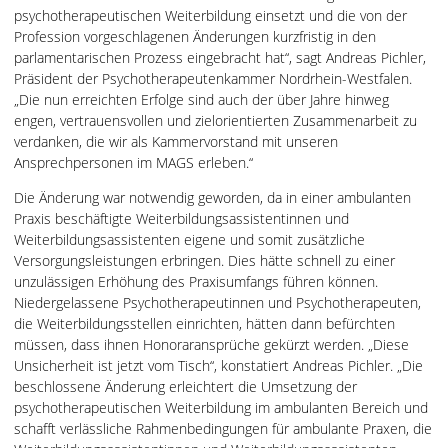
psychotherapeutischen Weiterbildung einsetzt und die von der
Profession vorgeschlagenen Änderungen kurzfristig in den
parlamentarischen Prozess eingebracht hat“, sagt Andreas Pichler,
Präsident der Psychotherapeutenkammer Nordrhein-Westfalen.
„Die nun erreichten Erfolge sind auch der über Jahre hinweg
engen, vertrauensvollen und zielorientierten Zusammenarbeit zu
verdanken, die wir als Kammervorstand mit unseren
Ansprechpersonen im MAGS erleben.“
Die Änderung war notwendig geworden, da in einer ambulanten
Praxis beschäftigte Weiterbildungsassistentinnen und
Weiterbildungsassistenten eigene und somit zusätzliche
Versorgungsleistungen erbringen. Dies hätte schnell zu einer
unzulässigen Erhöhung des Praxisumfangs führen können.
Niedergelassene Psychotherapeutinnen und Psychotherapeuten,
die Weiterbildungsstellen einrichten, hätten dann befürchten
müssen, dass ihnen Honoraransprüche gekürzt werden. „Diese
Unsicherheit ist jetzt vom Tisch“, konstatiert Andreas Pichler. „Die
beschlossene Änderung erleichtert die Umsetzung der
psychotherapeutischen Weiterbildung im ambulanten Bereich und
schafft verlässliche Rahmenbedingungen für ambulante Praxen, die