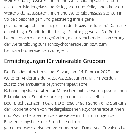
Weiterbildungsassistentinnen und Weiterbildungsassistenten
anstellen. Niedergelassene Kolleginnen und Kolleginnen können
Weiterbildungsassistentinnen und Weiterbildungsassistenten in
Vollzeit beschäftigen und gleichzeitig ihre eigene
psychotherapeutische Tätigkeit in der Praxis fortführen.“ Damit sei
ein wichtiger Schritt in die richtige Richtung gesetzt. Die Politik
bleibe jedoch weiterhin gefordert, die ausreichende Finanzierung
der Weiterbildung zur Fachpsychotherapeutin bzw. zum
Fachpsychotherapeuten zu regeln.
Ermächtigungen für vulnerable Gruppen
Der Bundesrat hat in seiner Sitzung am 14. Februar 2025 einer
weiteren Änderung der Ärzte-VZ zugestimmt. Mit ihr werden
zusätzliche ambulante psychotherapeutische
Behandlungskapazitäten für Menschen mit schweren psychischen
Erkrankungen, Suchterkrankungen und intellektuellen
Beeinträchtigungen möglich. Die Regelungen sehen eine Stärkung
der Kooperationen von niedergelassenen Psychotherapeutinnen
und Psychotherapeuten beispielweise mit Einrichtungen der
Eingliederungshilfe, der Suchthilfe oder mit
gemeindepsychiatrischen Verbünden vor. Damit soll für vulnerable