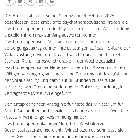
Der Bundesrat hat in seiner Sitzung am 14. Februar 2025
beschlossen, dass ambulante psychotherapeutische Praxen, die
Psychotherapeutinnen oder Psychotherapeuten in Weiterbildung
anstellen, ihren Praxisumfang ausweiten können.
Psychotherapeutische Vertragspraxen mit einem vollen
Versorgungsauftrag können ihre Leistungen auf das 1,5-fache der
Vollauslastung erweitern. Das entspricht durchschnittlich 54
Stunden Richtlinienpsychotherapie in der Woche zuzüglich
psychotherapeutischer Nebenleistungen. Für Praxen mit einem
hälftigen Versorgungsauftrag ist eine Erhöhung auf das 1,0-fache
der Vollauslastung und damit auf 36 Stunden zulässig. Die
Neuerung wird über eine Änderung der Zulassungsordnung für
Vertragsärzte (Ärzte-ZV) eingeführt.
Den entsprechenden Antrag hierfür hatte das Ministerium für
Arbeit, Gesundheit und Soziales des Landes Nordrhein-Westfalen
(MAGS NRW) in enger Abstimmung mit der
Psychotherapeutenkammer Nordrhein-Westfalen zur
Beschlussfassung eingereicht. „Wir schätzen es sehr, dass sich
unser Gesundheitsministerium für die Finanzierung der