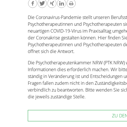
Die Coronavirus-Pandemie stellt unseren Berufss
Psychotherapeutinnen und Psychotherapeuten sin
neuartigen COVID-19-Virus im Praxisalltag umge
der Coronakrise gestalten können. Hier finden Sie
Psychotherapeutinnen und Psychotherapeuten derz
öffnet sich die Antwort.
Die Psychotherapeutenkammer NRW (PTK NRW) wir
Informationen dies erforderlich machen. Wir bitt
ständig in Veränderung ist und Entscheidungen 
Fragen fallen zudem nicht in den Zuständigkeitsb
verbindlich zu beantworten. Bitte wenden Sie sich
die jeweils zuständige Stelle.
ZU DE