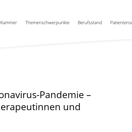
Kammer
Themenschwerpunkte
Berufsstand
Patientens
ronavirus-Pandemie –
herapeutinnen und