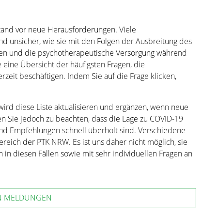
tand vor neue Herausforderungen. Viele
d unsicher, wie sie mit den Folgen der Ausbreitung des
hen und die psychotherapeutische Versorgung während
 eine Übersicht der häufigsten Fragen, die
eit beschäftigen. Indem Sie auf die Frage klicken,
d diese Liste aktualisieren und ergänzen, wenn neue
en Sie jedoch zu beachten, dass die Lage zu COVID-19
und Empfehlungen schnell überholt sind. Verschiedene
ereich der PTK NRW. Es ist uns daher nicht möglich, sie
 in diesen Fällen sowie mit sehr individuellen Fragen an
N MELDUNGEN