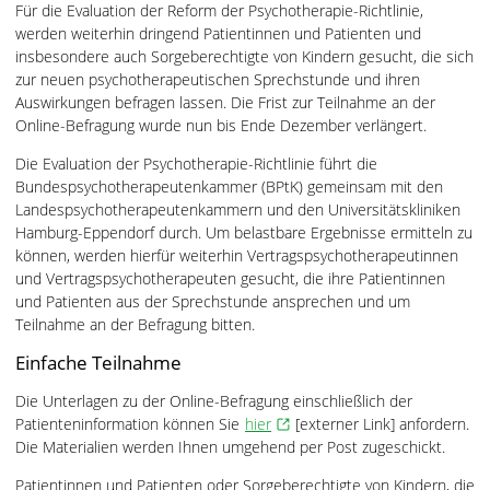
Für die Evaluation der Reform der Psychotherapie-Richtlinie,
werden weiterhin dringend Patientinnen und Patienten und
insbesondere auch Sorgeberechtigte von Kindern gesucht, die sich
zur neuen psychotherapeutischen Sprechstunde und ihren
Auswirkungen befragen lassen. Die Frist zur Teilnahme an der
Online-Befragung wurde nun bis Ende Dezember verlängert.
Die Evaluation der Psychotherapie-Richtlinie führt die
Bundespsychotherapeutenkammer (BPtK) gemeinsam mit den
Landespsychotherapeutenkammern und den Universitätskliniken
Hamburg-Eppendorf durch. Um belastbare Ergebnisse ermitteln zu
können, werden hierfür weiterhin Vertragspsychotherapeutinnen
und Vertragspsychotherapeuten gesucht, die ihre Patientinnen
und Patienten aus der Sprechstunde ansprechen und um
Teilnahme an der Befragung bitten.
Einfache Teilnahme
Die Unterlagen zu der Online-Befragung einschließlich der
Patienteninformation können Sie
hier
[externer Link] anfordern.
Die Materialien werden Ihnen umgehend per Post zugeschickt.
Patientinnen und Patienten oder Sorgeberechtigte von Kindern, die