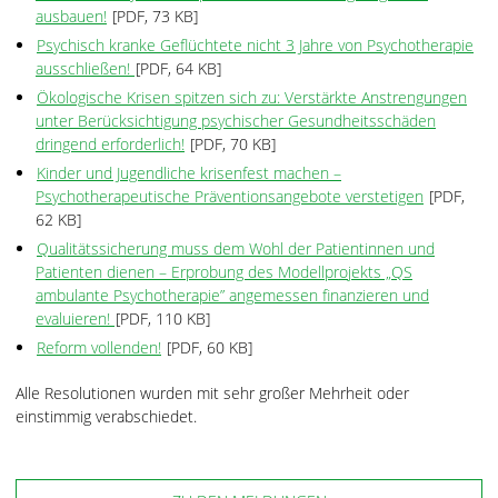
ausbauen!
[PDF, 73 KB]
Psychisch kranke Geflüchtete nicht 3 Jahre von Psychotherapie
ausschließen!
[PDF, 64 KB]
Ökologische Krisen spitzen sich zu: Verstärkte Anstrengungen
unter Berücksichtigung psychischer Gesundheitsschäden
dringend erforderlich!
[PDF, 70 KB]
Kinder und Jugendliche krisenfest machen –
Psychotherapeutische Präventionsangebote verstetigen
[PDF,
62 KB]
Qualitätssicherung muss dem Wohl der Patientinnen und
Patienten dienen – Erprobung des Modellprojekts „QS
ambulante Psychotherapie” angemessen finanzieren und
evaluieren!
[PDF, 110 KB]
Reform vollenden!
[PDF, 60 KB]
Alle Resolutionen wurden mit sehr großer Mehrheit oder
einstimmig verabschiedet.