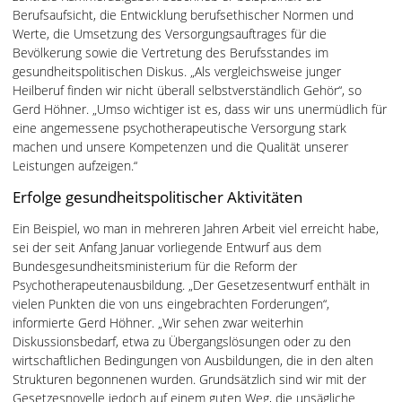
Berufsaufsicht, die Entwicklung berufsethischer Normen und
Werte, die Umsetzung des Versorgungsauftrages für die
Bevölkerung sowie die Vertretung des Berufsstandes im
gesundheitspolitischen Diskus. „Als vergleichsweise junger
Heilberuf finden wir nicht überall selbstverständlich Gehör“, so
Gerd Höhner. „Umso wichtiger ist es, dass wir uns unermüdlich für
eine angemessene psychotherapeutische Versorgung stark
machen und unsere Kompetenzen und die Qualität unserer
Leistungen aufzeigen.“
Erfolge gesundheitspolitischer Aktivitäten
Ein Beispiel, wo man in mehreren Jahren Arbeit viel erreicht habe,
sei der seit Anfang Januar vorliegende Entwurf aus dem
Bundesgesundheitsministerium für die Reform der
Psychotherapeutenausbildung. „Der Gesetzesentwurf enthält in
vielen Punkten die von uns eingebrachten Forderungen“,
informierte Gerd Höhner. „Wir sehen zwar weiterhin
Diskussionsbedarf, etwa zu Übergangslösungen oder zu den
wirtschaftlichen Bedingungen von Ausbildungen, die in den alten
Strukturen begonnenen wurden. Grundsätzlich sind wir mit der
Gesetzesnovelle jedoch auf einem guten Weg, die unsägliche