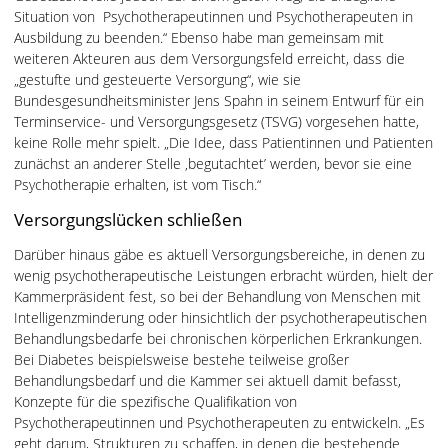
Situation von Psychotherapeutinnen und Psychotherapeuten in
Ausbildung zu beenden.“ Ebenso habe man gemeinsam mit
weiteren Akteuren aus dem Versorgungsfeld erreicht, dass die
„gestufte und gesteuerte Versorgung“, wie sie
Bundesgesundheitsminister Jens Spahn in seinem Entwurf für ein
Terminservice- und Versorgungsgesetz (TSVG) vorgesehen hatte,
keine Rolle mehr spielt. „Die Idee, dass Patientinnen und Patienten
zunächst an anderer Stelle ‚begutachtet’ werden, bevor sie eine
Psychotherapie erhalten, ist vom Tisch.“
Versorgungslücken schließen
Darüber hinaus gäbe es aktuell Versorgungsbereiche, in denen zu
wenig psychotherapeutische Leistungen erbracht würden, hielt der
Kammerpräsident fest, so bei der Behandlung von Menschen mit
Intelligenzminderung oder hinsichtlich der psychotherapeutischen
Behandlungsbedarfe bei chronischen körperlichen Erkrankungen.
Bei Diabetes beispielsweise bestehe teilweise großer
Behandlungsbedarf und die Kammer sei aktuell damit befasst,
Konzepte für die spezifische Qualifikation von
Psychotherapeutinnen und Psychotherapeuten zu entwickeln. „Es
geht darum, Strukturen zu schaffen, in denen die bestehende