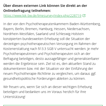
Über diesen externen Link können Sie direkt an der
Onlinebefragung teilnehmen:
https://www.lpk-bw.de/limesurvey/index.php/228719
In der von den Psychotherapeutenkammern Baden-Württemberg,
Bayern, Berlin, Bremen, Hamburg, Hessen, Niedersachsen,
Nordrhein-Westfalen, Saarland und Schleswig-Holstein
konzipierten bundesweiten Erhebung soll die Situation der
derzeitigen psychotherapeutischen Versorgung im Rahmen der
Kostenerstattung nach §13.3 SGB V untersucht werden. Je mehr
Psychotherapeutinnen und Psychotherapeuten sich an der
Befragung beteiligen, desto aussagefähiger und generalisierbarer
werden die Ergebnisse sein. Ziel ist es, den aktuellen Stand zu
dokumentieren bzw. mit der Situation vor der Einführung der
neuen Psychotherapie-Richtlinie zu vergleichen, um daraus ggf.
gesundheitspolitische Forderungen ableiten zu können.
Wir freuen uns, wenn Sie sich an dieser wichtigen Erhebung
beteiligen und bedanken uns im Voraus herzlich für Ihre
Unterstützung!