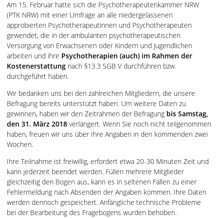
Am 15. Februar hatte sich die Psychotherapeutenkammer NRW
(PTK NRW) mit einer Umfrage an alle niedergelassenen
approbierten Psychotherapeutinnen und Psychotherapeuten
gewendet, die in der ambulanten psychotherapeutischen
Versorgung von Erwachsenen oder Kindern und Jugendlichen
arbeiten und ihre
Psychotherapien (auch) im Rahmen der
Kostenerstattung
nach §13.3 SGB V durchführen bzw.
durchgeführt haben.
Wir bedanken uns bei den zahlreichen Mitgliedern, die unsere
Befragung bereits unterstützt haben. Um weitere Daten zu
gewinnen, haben wir den Zeitrahmen der Befragung
bis Samstag,
den 31. März 2018
verlängert. Wenn Sie noch nicht teilgenommen
haben, freuen wir uns über Ihre Angaben in den kommenden zwei
Wochen.
Ihre Teilnahme ist freiwillig, erfordert etwa 20-30 Minuten Zeit und
kann jederzeit beendet werden. Füllen mehrere Mitglieder
gleichzeitig den Bogen aus, kann es in seltenen Fällen zu einer
Fehlermeldung nach Absenden der Angaben kommen. Ihre Daten
werden dennoch gespeichert. Anfängliche technische Probleme
bei der Bearbeitung des Fragebogens wurden behoben.