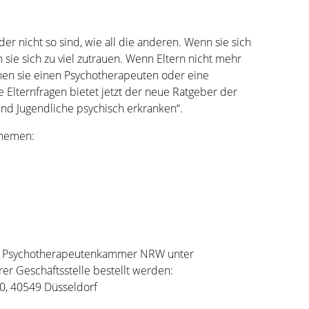
der nicht so sind, wie all die anderen. Wenn sie sich
 sie sich zu viel zutrauen. Wenn Eltern nicht mehr
nnen sie einen Psychotherapeuten oder eine
e Elternfragen bietet jetzt der neue Ratgeber der
 Jugendliche psychisch erkranken“.
Themen:
der Psychotherapeutenkammer NRW unter
r Geschäftsstelle bestellt werden:
10, 40549 Düsseldorf