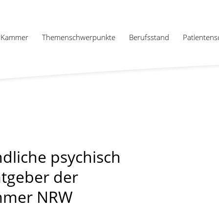
Kammer
Themenschwerpunkte
Berufsstand
Patientens
dliche psychisch
atgeber der
ammer NRW