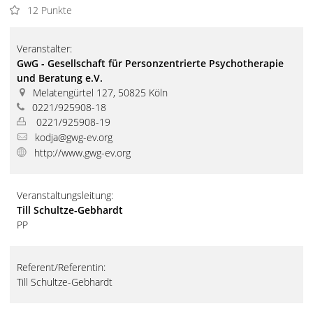
12 Punkte
Veranstalter:
GwG - Gesellschaft für Personzentrierte Psychotherapie
und Beratung e.V.
Melatengürtel 127, 50825 Köln
0221/925908-18
0221/925908-19
kodja@gwg-ev.org
http://www.gwg-ev.org
Veranstaltungsleitung:
Till Schultze-Gebhardt
PP
Referent/Referentin:
Till Schultze-Gebhardt