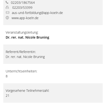
02203/1867564
02203/53399
aus-und-fortbildung@app-koeln.de
www.app-koeln.de
Veranstaltungsleitung:
Dr. rer. nat. Nicole Bruning
Referent/Referentin:
Dr. rer. nat. Nicole Bruning
Unterrichtseinheiten:
8
Vorgesehene Teilnehmerzahl:
21