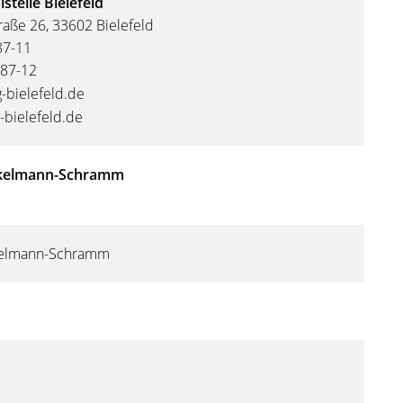
telle Bielefeld
raße 26, 33602 Bielefeld
87-11
87-12
-bielefeld.de
bielefeld.de
ckelmann-Schramm
kelmann-Schramm