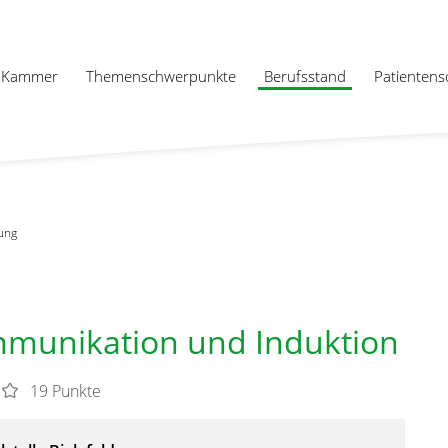
Kammer
Themenschwerpunkte
Berufsstand
Patientens
ung
mmunikation und Induktion
19 Punkte