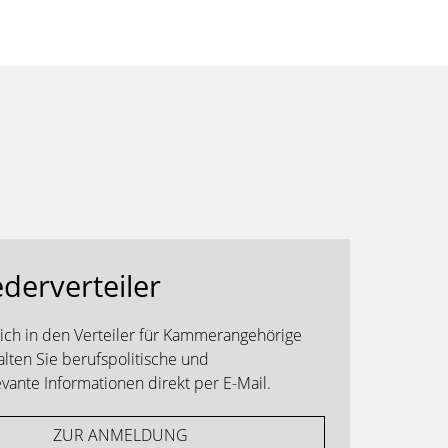
ederverteiler
sich in den Verteiler für Kammerangehörige
alten Sie berufspolitische und
ante Informationen direkt per E-Mail.
ZUR ANMELDUNG