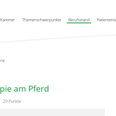
Kammer
Themenschwerpunkte
Berufsstand
Patientens
ung
pie am Pferd
29 Punkte