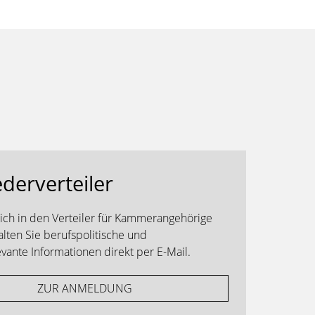
ederverteiler
sich in den Verteiler für Kammerangehörige
alten Sie berufspolitische und
ante Informationen direkt per E-Mail.
ZUR ANMELDUNG