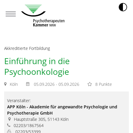
Akkreditierte Fortbildung
Einführung in die
Psychoonkologie
Köln
05.09.2026 - 05.09.2026
8 Punkte
Veranstalter:
APP Köln - Akademie für angewandte Psychologie und
Psychotherapie GmbH
Hauptstraße 305, 51143 Köln
02203/1867564
02203/53399