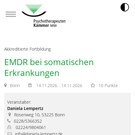
Akkreditierte Fortbildung
EMDR bei somatischen
Erkrankungen
Bonn
14.11.2026 - 14.11.2026
10 Punkte
Veranstalter:
Daniela Lempertz
Rosenweg 10, 53225 Bonn
0228/5366352
02224/9804061
info@daniela-lempertz.de