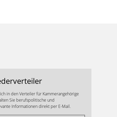
ederverteiler
sich in den Verteiler für Kammerangehörige
alten Sie berufspolitische und
ante Informationen direkt per E-Mail.