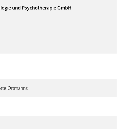
ologie und Psychotherapie GmbH
ette Ortmanns