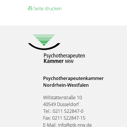
Seite drucken
Psychotherapeutenkammer
Nordrhein-Westfalen
Willstätterstraße 10
40549 Düsseldorf
Tel.: 0211 522847-0
Fax: 0211 522847-15
E-Mail:
info@ptk-nrw.de