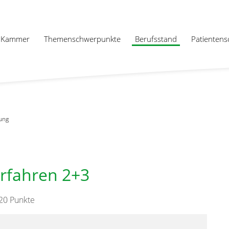
Kammer
Themenschwerpunkte
Berufsstand
Patientens
ung
rfahren 2+3
20 Punkte