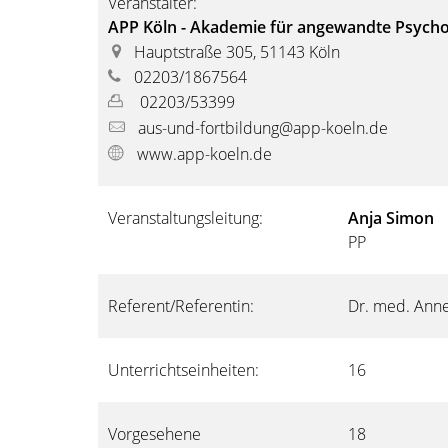
Veranstalter:
APP Köln - Akademie für angewandte Psych
Hauptstraße 305, 51143 Köln
02203/1867564
02203/53399
aus-und-fortbildung@app-koeln.de
www.app-koeln.de
Veranstaltungsleitung:
Anja Simon
PP
Referent/Referentin:
Dr. med. Ann
Unterrichtseinheiten:
16
Vorgesehene
18