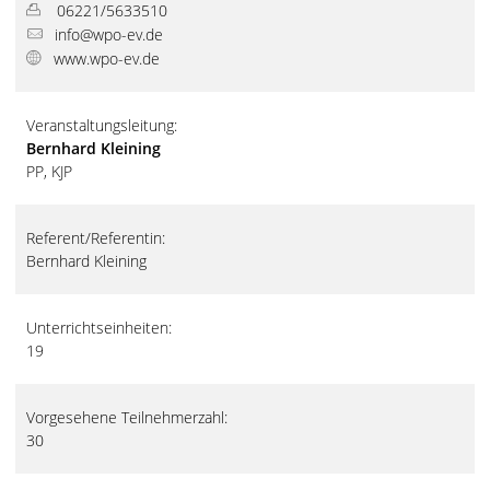
06221/5633510
info@wpo-ev.de
www.wpo-ev.de
Veranstaltungsleitung:
Bernhard Kleining
PP, KJP
Referent/Referentin:
Bernhard Kleining
Unterrichtseinheiten:
19
Vorgesehene Teilnehmerzahl:
30