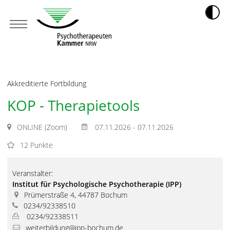
Akkreditierte Fortbildung
KOP - Therapietools
ONLINE (Zoom)
07.11.2026 - 07.11.2026
12 Punkte
Veranstalter:
Institut für Psychologische Psychotherapie (IPP)
Prümerstraße 4, 44787 Bochum
0234/92338510
0234/92338511
weiterbildung@ipp-bochum.de