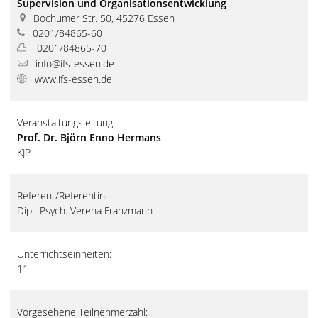
Supervision und Organisationsentwicklung
Bochumer Str. 50, 45276 Essen
0201/84865-60
0201/84865-70
info@ifs-essen.de
www.ifs-essen.de
Veranstaltungsleitung:
Prof. Dr. Björn Enno Hermans
KJP
Referent/Referentin:
Dipl.-Psych. Verena Franzmann
Unterrichtseinheiten:
11
Vorgesehene Teilnehmerzahl: