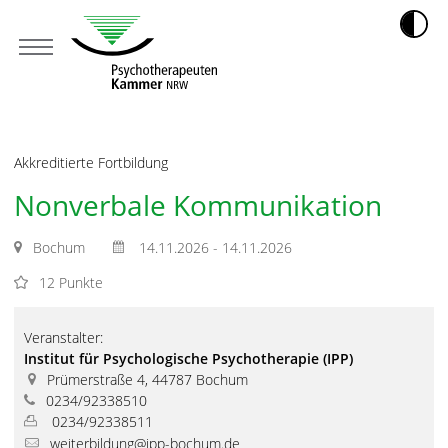
Akkreditierte Fortbildung
Nonverbale Kommunikation
Bochum
14.11.2026 - 14.11.2026
12 Punkte
Veranstalter:
Institut für Psychologische Psychotherapie (IPP)
Prümerstraße 4, 44787 Bochum
0234/92338510
0234/92338511
weiterbildung@ipp-bochum.de