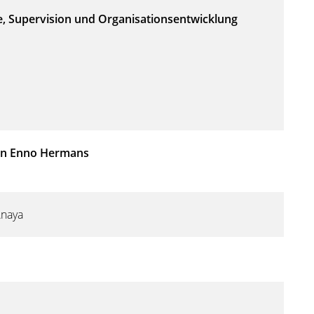
pie, Supervision und Organisationsentwicklung
örn Enno Hermans
naya