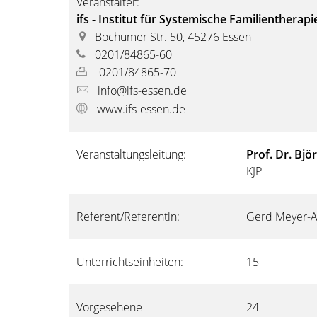
Veranstalter:
ifs - Institut für Systemische Familienthera
Bochumer Str. 50, 45276 Essen
0201/84865-60
0201/84865-70
info@ifs-essen.de
www.ifs-essen.de
Veranstaltungsleitung:
Prof. Dr. Bj
KJP
Referent/Referentin:
Gerd Meyer-A
Unterrichtseinheiten:
15
Vorgesehene
24