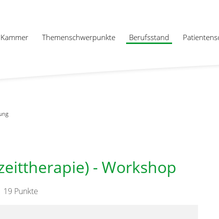
Kammer
Themenschwerpunkte
Berufsstand
Patientens
ung
zeittherapie) - Workshop
19 Punkte