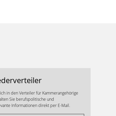
ederverteiler
sich in den Verteiler für Kammerangehörige
alten Sie berufspolitische und
ante Informationen direkt per E-Mail.