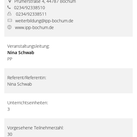
Prümerstraße 4, 44787 Bochum
0234/92338510
0234/92338511
weiterbildung@ipp-bochum.de
www.ipp-bochum.de
Veranstaltungsleitung:
Nina Schwab
PP
Referent/Referentin:
Nina Schwab
Unterrichtseinheiten:
3
Vorgesehene Teilnehmerzahl:
30