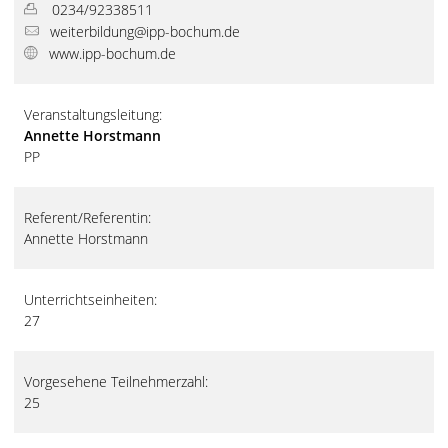
0234/92338511
weiterbildung@ipp-bochum.de
www.ipp-bochum.de
Veranstaltungsleitung:
Annette Horstmann
PP
Referent/Referentin:
Annette Horstmann
Unterrichtseinheiten:
27
Vorgesehene Teilnehmerzahl:
25