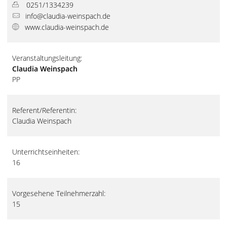
0251/1334239
info@claudia-weinspach.de
www.claudia-weinspach.de
Veranstaltungsleitung:
Claudia Weinspach
PP
Referent/Referentin:
Claudia Weinspach
Unterrichtseinheiten:
16
Vorgesehene Teilnehmerzahl:
15