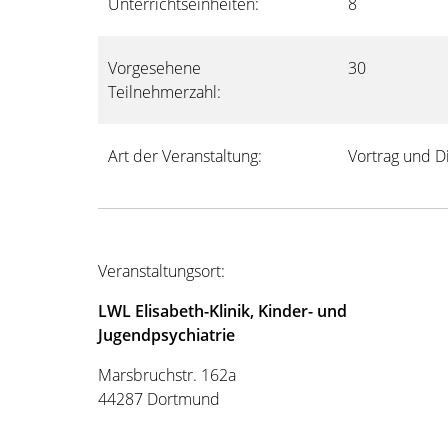
Unterrichtseinheiten:
8
Vorgesehene
30
Teilnehmerzahl:
Art der Veranstaltung:
Vortrag und D
Veranstaltungsort:
LWL Elisabeth-Klinik, Kinder- und
Jugendpsychiatrie
Marsbruchstr. 162a
44287 Dortmund