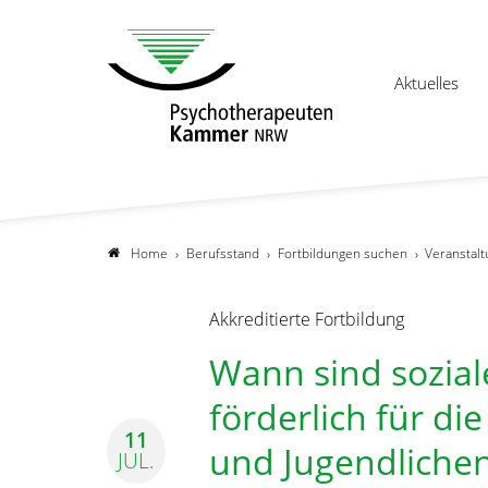
Aktuelles
Home
Berufsstand
Fortbildungen suchen
Veranstalt
Akkreditierte Fortbildung
Wann sind sozia
förderlich für di
11
und Jugendliche
JUL.