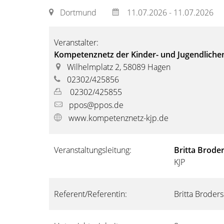
Dortmund
11.07.2026 - 11.07.2026
Veranstalter:
Kompetenznetz der Kinder- und Jugendlichen
Wilhelmplatz 2, 58089 Hagen
02302/425856
02302/425855
ppos@ppos.de
www.kompetenznetz-kjp.de
Veranstaltungsleitung:
Britta Brode
KJP
Referent/Referentin:
Britta Broders