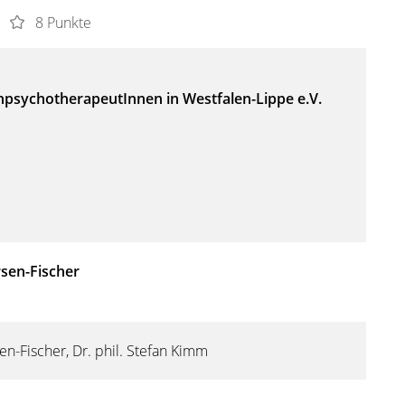
8 Punkte
psychotherapeutInnen in Westfalen-Lippe e.V.
rsen-Fischer
en-Fischer, Dr. phil. Stefan Kimm