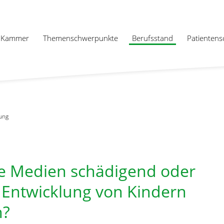
Kammer
Themenschwerpunkte
Berufsstand
Patientens
ung
le Medien schädigend oder
e Entwicklung von Kindern
n?