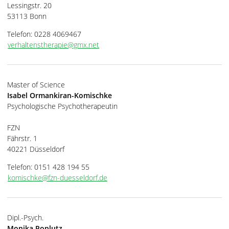
Lessingstr. 20
53113 Bonn
Telefon: 0228 4069467
verhaltenstherapie@gmx.net
Master of Science
Isabel Ormankiran-Komischke
Psychologische Psychotherapeutin
FZN
Fährstr. 1
40221 Düsseldorf
Telefon: 0151 428 194 55
komischke@fzn-duesseldorf.de
Dipl.-Psych.
Monika Poplutz