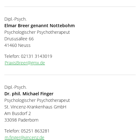
Dipl.-Psych.
Elmar Breer genannt Nottebohm
Psychologischer Psychotherapeut
Drususallee 66
41460 Neuss
Telefon: 02131 3143019
PraxisBreer@gmx.de
Dipl.-Psych.
Dr. phil. Michael Finger
Psychologischer Psychotherapeut
St. Vincenz-Krankenhaus GmbH
Am Busdorf 2
33098 Paderborn
Telefon: 05251 863281
m.finger@vincenz.de