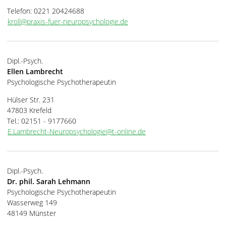
Telefon: 0221 20424688
kroll@praxis-fuer-neuropsychologie.de
Dipl.-Psych.
Ellen Lambrecht
Psychologische Psychotherapeutin
Hülser Str. 231
47803 Krefeld
Tel.: 02151 - 9177660
E.Lambrecht-Neuropsychologie@t-online.de
Dipl.-Psych.
Dr. phil. Sarah Lehmann
Psychologische Psychotherapeutin
Wasserweg 149
48149 Münster