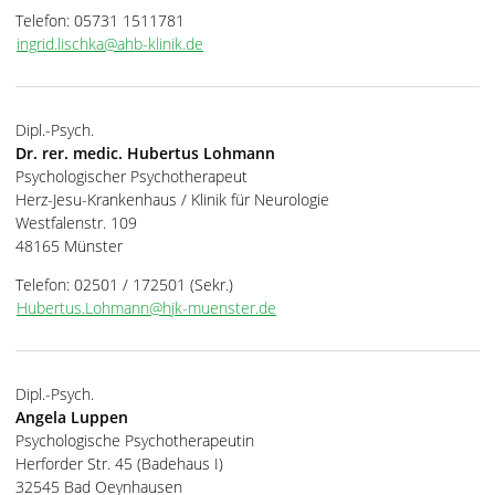
Telefon: 05731 1511781
ingrid.lischka@ahb-klinik.de
Dipl.-Psych.
Dr. rer. medic. Hubertus Lohmann
Psychologischer Psychotherapeut
Herz-Jesu-Krankenhaus / Klinik für Neurologie
Westfalenstr. 109
48165 Münster
Telefon: 02501 / 172501 (Sekr.)
Hubertus.Lohmann@hjk-muenster.de
Dipl.-Psych.
Angela Luppen
Psychologische Psychotherapeutin
Herforder Str. 45 (Badehaus I)
32545 Bad Oeynhausen