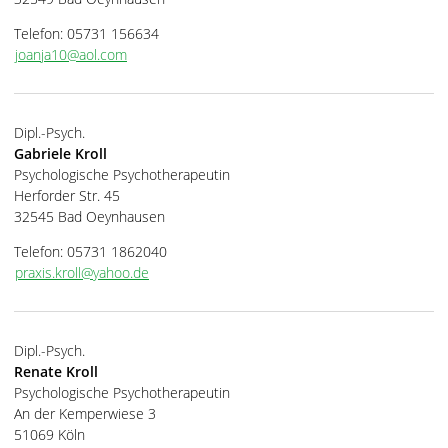
Telefon: 05731 156634
joanja10@aol.com
Dipl.-Psych.
Gabriele Kroll
Psychologische Psychotherapeutin
Herforder Str. 45
32545 Bad Oeynhausen
Telefon: 05731 1862040
praxis.kroll@yahoo.de
Dipl.-Psych.
Renate Kroll
Psychologische Psychotherapeutin
An der Kemperwiese 3
51069 Köln