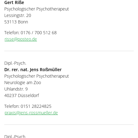
Gert Riße
Psychologischer Psychotherapeut
Lessingstr. 20
53113 Bonn
Telefon: 0176 / 700 512 68
risse@posteo.de
Dipl.-Psych.
Dr. rer. nat. Jens Roßmüller
Psychologischer Psychotherapeut
Neurologie am Zoo
Uhlandstr. 9
40237 Düsseldorf
Telefon: 0151 28224825
praxis@jens-rossmueller.de
Dipl.-Psych.