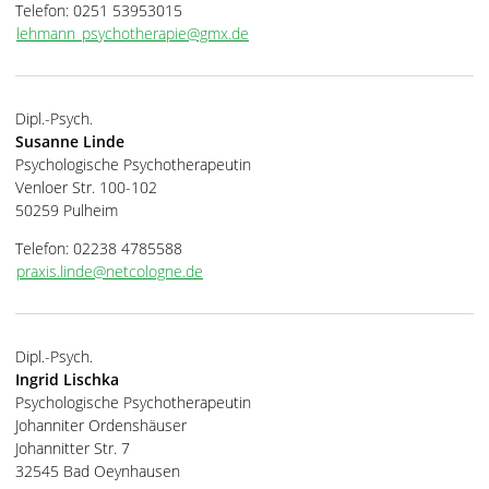
Telefon: 0251 53953015
lehmann_psychotherapie@gmx.de
Dipl.-Psych.
Susanne Linde
Psychologische Psychotherapeutin
Venloer Str. 100-102
50259 Pulheim
Telefon: 02238 4785588
praxis.linde@netcologne.de
Dipl.-Psych.
Ingrid Lischka
Psychologische Psychotherapeutin
Johanniter Ordenshäuser
Johannitter Str. 7
32545 Bad Oeynhausen