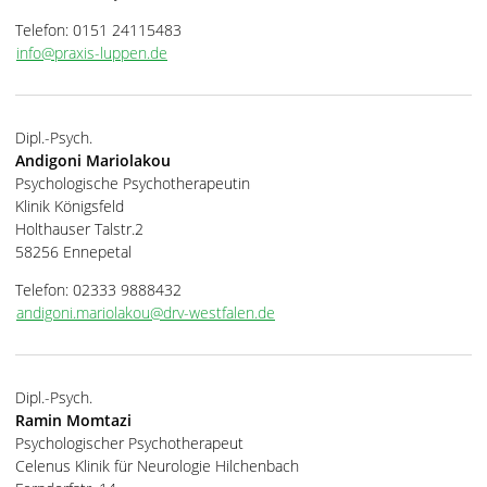
Telefon: 0151 24115483
info@praxis-luppen.de
Dipl.-Psych.
Andigoni Mariolakou
Psychologische Psychotherapeutin
Klinik Königsfeld
Holthauser Talstr.2
58256 Ennepetal
Telefon: 02333 9888432
andigoni.mariolakou@drv-westfalen.de
Dipl.-Psych.
Ramin Momtazi
Psychologischer Psychotherapeut
Celenus Klinik für Neurologie Hilchenbach