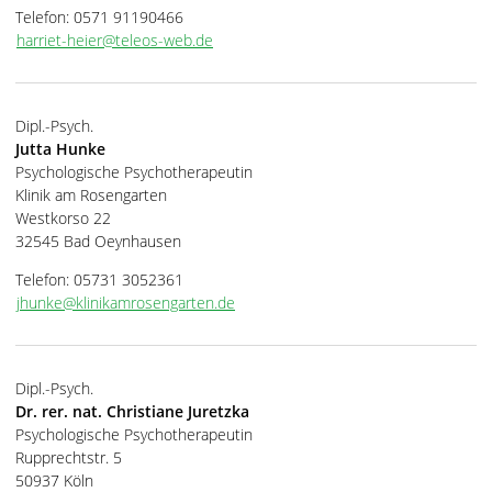
Telefon: 0571 91190466
harriet-heier@teleos-web.de
Dipl.-Psych.
Jutta Hunke
Psychologische Psychotherapeutin
Klinik am Rosengarten
Westkorso 22
32545 Bad Oeynhausen
Telefon: 05731 3052361
jhunke@klinikamrosengarten.de
Dipl.-Psych.
Dr. rer. nat. Christiane Juretzka
Psychologische Psychotherapeutin
Rupprechtstr. 5
50937 Köln