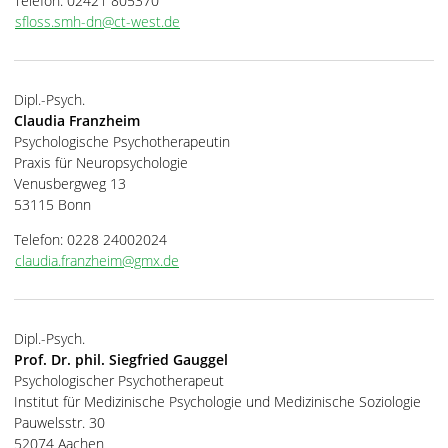
Telefon: 02421 805370
sfloss.smh-dn@ct-west.de
Dipl.-Psych.
Claudia Franzheim
Psychologische Psychotherapeutin
Praxis für Neuropsychologie
Venusbergweg 13
53115 Bonn
Telefon: 0228 24002024
claudia.franzheim@gmx.de
Dipl.-Psych.
Prof. Dr. phil. Siegfried Gauggel
Psychologischer Psychotherapeut
Institut für Medizinische Psychologie und Medizinische Soziologie
Pauwelsstr. 30
52074 Aachen