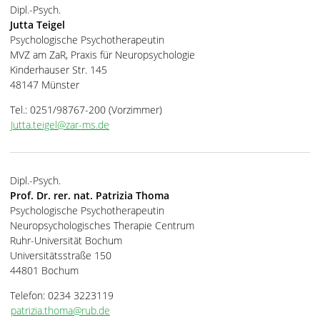
Dipl.-Psych.
Jutta Teigel
Psychologische Psychotherapeutin
MVZ am ZaR, Praxis für Neuropsychologie
Kinderhauser Str. 145
48147 Münster
Tel.: 0251/98767-200 (Vorzimmer)
Jutta.teigel@zar-ms.de
Dipl.-Psych.
Prof. Dr. rer. nat. Patrizia Thoma
Psychologische Psychotherapeutin
Neuropsychologisches Therapie Centrum
Ruhr-Universität Bochum
Universitätsstraße 150
44801 Bochum
Telefon: 0234 3223119
patrizia.thoma@rub.de