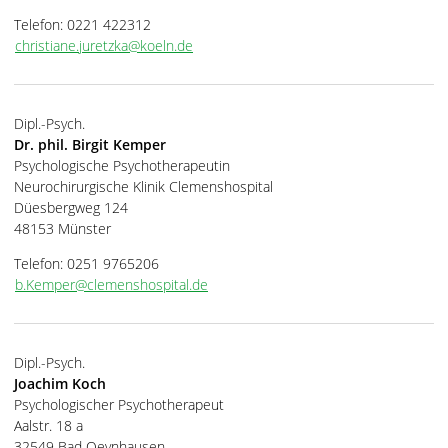
Telefon: 0221 422312
christiane.juretzka@koeln.de
Dipl.-Psych.
Dr. phil. Birgit Kemper
Psychologische Psychotherapeutin
Neurochirurgische Klinik Clemenshospital
Düesbergweg 124
48153 Münster
Telefon: 0251 9765206
b.Kemper@clemenshospital.de
Dipl.-Psych.
Joachim Koch
Psychologischer Psychotherapeut
Aalstr. 18 a
32549 Bad Oeynhausen