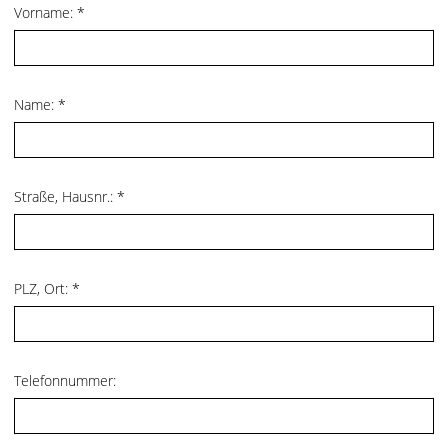
Vorname:
*
Name:
*
Straße, Hausnr.:
*
PLZ, Ort:
*
Telefonnummer: