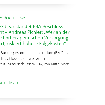
woch, 03. Juni 2026
G beanstandet EBA-Beschluss
ht – Andreas Pichler: „Wer an der
ychotherapeutischen Versorgung
rt, riskiert höhere Folgekosten“
 Bundesgesundheitsministerium (BMG) hat
 Beschluss des Erweiterten
ertungsausschusses (EBA) von Mitte März
h…
eiterlesen