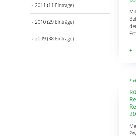
2011 (11 Einträge)
Mi
Bei
2010 (29 Einträge)
de
Fre
2009 (38 Einträge)
Frei
Rü
Re
Re
20
Me
Ps