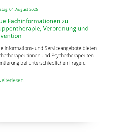
stag, 04. August 2026
ue Fachinformationen zu
uppentherapie, Verordnung und
ävention
e Informations- und Serviceangebote bieten
chotherapeutinnen und Psychotherapeuten
entierung bei unterschiedlichen Fragen…
eiterlesen