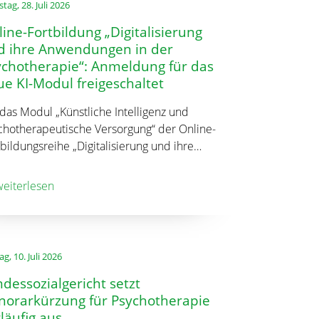
tag, 28. Juli 2026
ine-Fortbildung „Digitalisierung
d ihre Anwendungen in der
ychotherapie“: Anmeldung für das
e KI-Modul freigeschaltet
 das Modul „Künstliche Intelligenz und
chotherapeutische Versorgung“ der Online-
bildungsreihe „Digitalisierung und ihre…
eiterlesen
ag, 10. Juli 2026
dessozialgericht setzt
norarkürzung für Psychotherapie
läufig aus