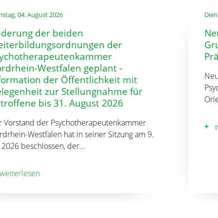
nstag, 04. August 2026
Dien
derung der beiden
Ne
iterbildungsordnungen der
Gr
ychotherapeutenkammer
Pr
rdrhein-Westfalen geplant -
Neu
formation der Öffentlichkeit mit
Psy
legenheit zur Stellungnahme für
Ori
troffene bis 31. August 2026
r Vorstand der Psychotherapeutenkammer
w
drhein-Westfalen hat in seiner Sitzung am 9.
i 2026 beschlossen, der…
weiterlesen