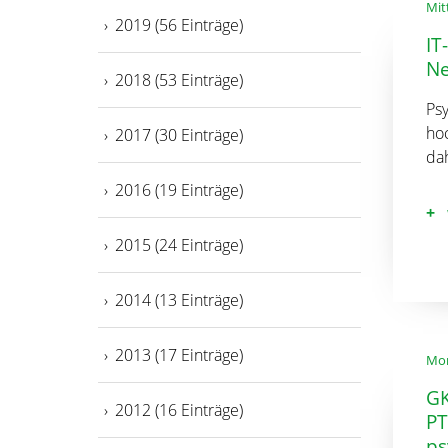
Mit
2019 (56 Einträge)
IT
Ne
2018 (53 Einträge)
Ps
ho
2017 (30 Einträge)
da
2016 (19 Einträge)
2015 (24 Einträge)
2014 (13 Einträge)
2013 (17 Einträge)
Mon
GK
2012 (16 Einträge)
PT
ps